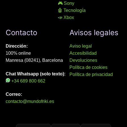
🎮 Sony
🤖 Tecnología
📣 Xbox
Contacto
Avisos legales
Dirección:
Aviso legal
100% online
Accesibilidad
Manresa (08241), Barcelona
Devoluciones
Política de cookies
Chat Whatsapp (solo texto):
Política de privacidad
+34 689 800 662
Correo:
contacto@mundofriki.es