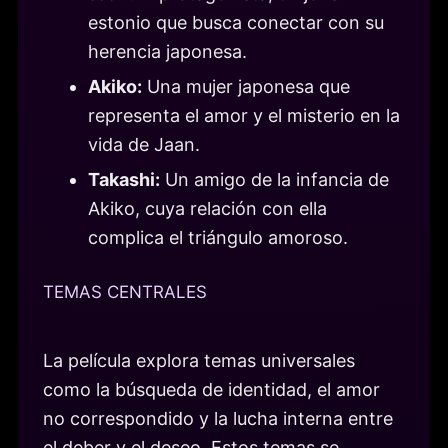
estonio que busca conectar con su
herencia japonesa.
Akiko:
Una mujer japonesa que
representa el amor y el misterio en la
vida de Jaan.
Takashi:
Un amigo de la infancia de
Akiko, cuya relación con ella
complica el triángulo amoroso.
TEMAS CENTRALES
La película explora temas universales
como la búsqueda de identidad, el amor
no correspondido y la lucha interna entre
el deber y el deseo. Estos temas se