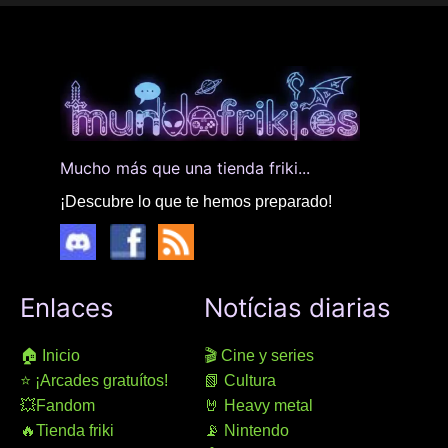
Mucho más que una tienda friki...
¡Descubre lo que te hemos preparado!
Enlaces
Notícias diarias
🏠 Inicio
🎬 Cine y series
⭐ ¡Arcades gratuítos!
📗 Cultura
💥Fandom
🤘 Heavy metal
🔥Tienda friki
📡 Nintendo