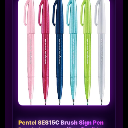
Pentel SES15C Brush Sign Pen