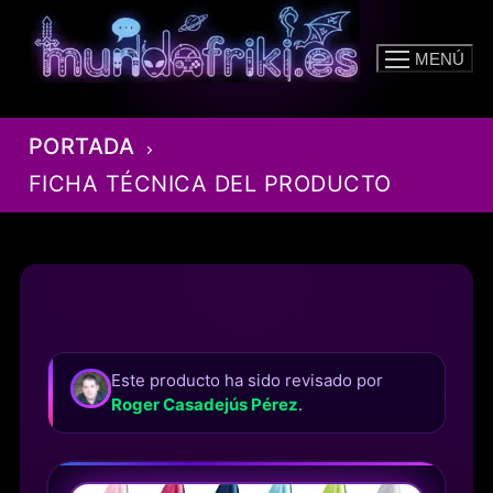
Ir
al
MENÚ
contenido
PORTADA
FICHA TÉCNICA DEL PRODUCTO
Este producto ha sido revisado por
Roger Casadejús Pérez
.