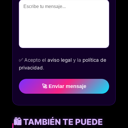
✅
Acepto el
aviso legal
y la
política de
privacidad
.
🚀 Enviar mensaje
🛍️ TAMBIÉN TE PUEDE