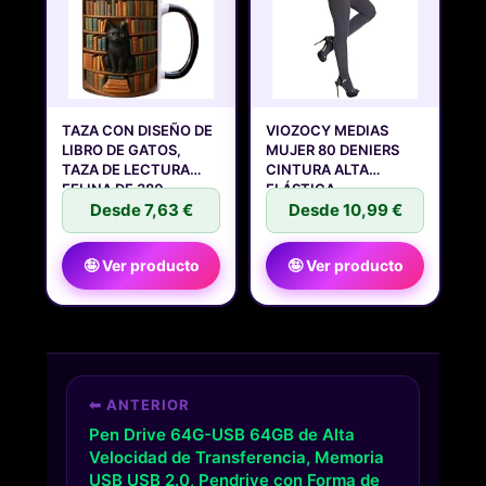
TAZA CON DISEÑO DE
VIOZOCY MEDIAS
LIBRO DE GATOS,
MUJER 80 DENIERS
TAZA DE LECTURA
CINTURA ALTA
FELINA DE 380
ELÁSTICA
Desde 7,63 €
DURADERAS,
Desde 10,99 €
🤪 Ver producto
🤪 Ver producto
⬅ ANTERIOR
Pen Drive 64G-USB 64GB de Alta
Velocidad de Transferencia, Memoria
USB USB 2.0, Pendrive con Forma de