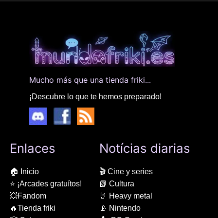
Mucho más que una tienda friki...
¡Descubre lo que te hemos preparado!
Enlaces
Notícias diarias
🏠 Inicio
🎬 Cine y series
⭐ ¡Arcades gratuítos!
📗 Cultura
💥Fandom
🤘 Heavy metal
🔥Tienda friki
📡 Nintendo