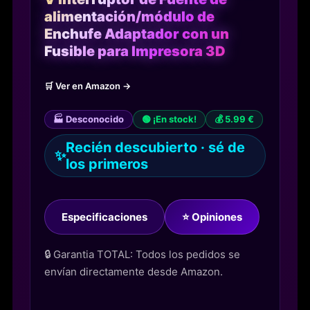
alimentación/módulo de
Enchufe Adaptador con un
Fusible para Impresora 3D
🛒 Ver en Amazon →
🏭 Desconocido
🟢 ¡En stock!
💰 5.99 €
Recién descubierto · sé de
✨
los primeros
Especificaciones
⭐ Opiniones
🔒 Garantia TOTAL: Todos los pedidos se
envían directamente desde Amazon.