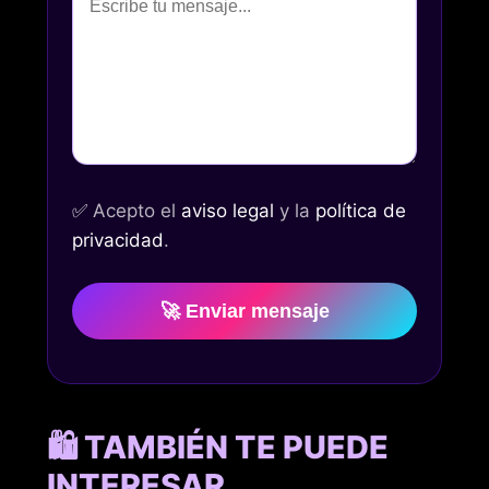
✅
Acepto el
aviso legal
y la
política de
privacidad
.
🚀 Enviar mensaje
🛍️ TAMBIÉN TE PUEDE
INTERESAR