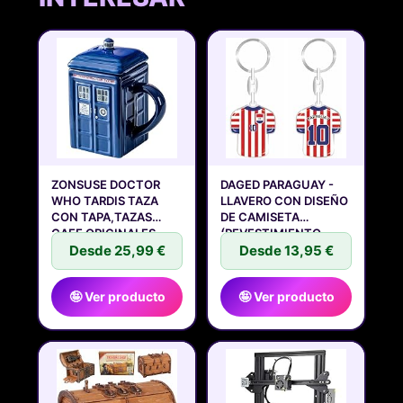
ZONSUSE DOCTOR
DAGED PARAGUAY -
WHO TARDIS TAZA
LLAVERO CON DISEÑO
CON TAPA,TAZAS
DE CAMISETA
CAFE ORIGINALES,
(REVESTIMIENTO
Desde 25,99 €
Desde 13,95 €
🤪 Ver producto
🤪 Ver producto