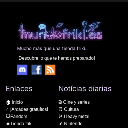
Mucho más que una tienda friki...
¡Descubre lo que te hemos preparado!
Enlaces
Notícias diarias
🏠 Inicio
🎬 Cine y series
⭐ ¡Arcades gratuítos!
📗 Cultura
💥Fandom
🤘 Heavy metal
🔥Tienda friki
📡 Nintendo