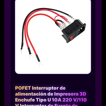
POFET Interruptor de
alimentación de Impresora 3D
Enchufe Tipo U 10A 220 V/110
V Interruptor de Fuente de