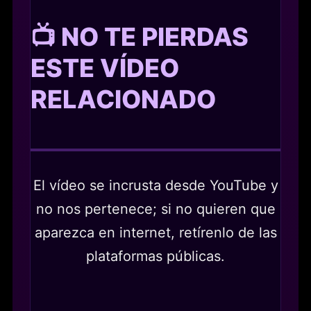
📺 NO TE PIERDAS
ESTE VÍDEO
RELACIONADO
El vídeo se incrusta desde YouTube y
no nos pertenece; si no quieren que
aparezca en internet, retírenlo de las
plataformas públicas.