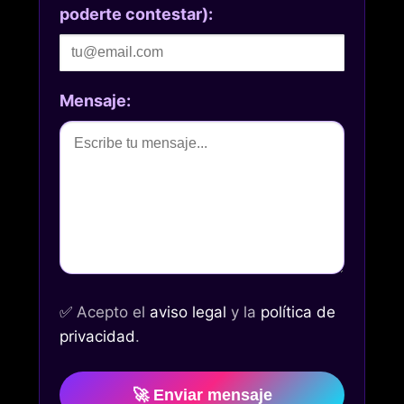
poderte contestar):
Mensaje:
✅
Acepto el
aviso legal
y la
política de
privacidad
.
🚀 Enviar mensaje