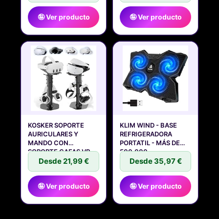
🤪 Ver producto
🤪 Ver producto
KOSKER SOPORTE
KLIM WIND - BASE
AURICULARES Y
REFRIGERADORA
MANDO CON
PORTATIL - MÁS DE
SOPORTE GAFAS VR,
500.000
Desde 21,99 €
Desde 35,97 €
🤪 Ver producto
🤪 Ver producto