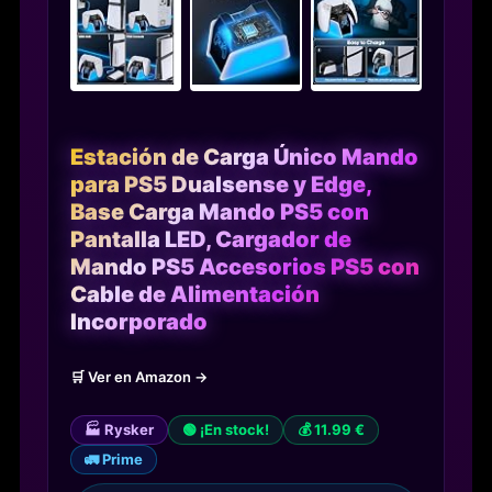
Estación de Carga Único Mando
para PS5 Dualsense y Edge,
Base Carga Mando PS5 con
Pantalla LED, Cargador de
Mando PS5 Accesorios PS5 con
Cable de Alimentación
Incorporado
🛒 Ver en Amazon →
🏭 Rysker
🟢 ¡En stock!
💰 11.99 €
🚛 Prime