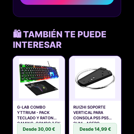
🛍️ TAMBIÉN TE PUEDE
INTERESAR
G-LAB COMBO
RUIZHI SOPORTE
YTTRIUM - PACK
VERTICAL PARA
TECLADO Y RATON
CONSOLA PS5 PS5
GAMING, COMBO 3 EN
SLIM - ACERO
1
Desde 30,00 €
Desde 14,99 €