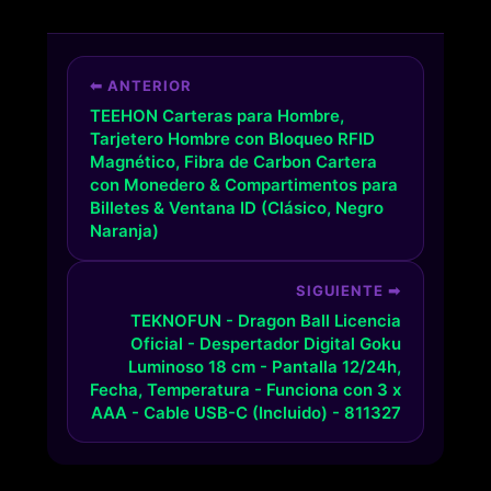
⬅ ANTERIOR
TEEHON Carteras para Hombre,
Tarjetero Hombre con Bloqueo RFID
Magnético, Fibra de Carbon Cartera
con Monedero & Compartimentos para
Billetes & Ventana ID (Clásico, Negro
Naranja)
SIGUIENTE ➡
TEKNOFUN - Dragon Ball Licencia
Oficial - Despertador Digital Goku
Luminoso 18 cm - Pantalla 12/24h,
Fecha, Temperatura - Funciona con 3 x
AAA - Cable USB-C (Incluido) - 811327