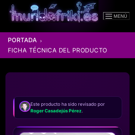
Ir
al
MENÚ
contenido
PORTADA
FICHA TÉCNICA DEL PRODUCTO
Este producto ha sido revisado por
Roger Casadejús Pérez
.