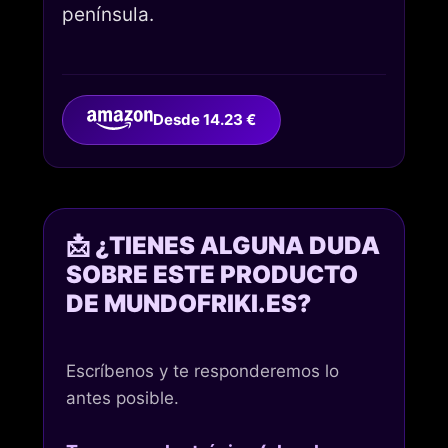
península.
Desde 14.23 €
📩 ¿TIENES ALGUNA DUDA
SOBRE ESTE PRODUCTO
DE MUNDOFRIKI.ES?
Escríbenos y te responderemos lo
antes posible.