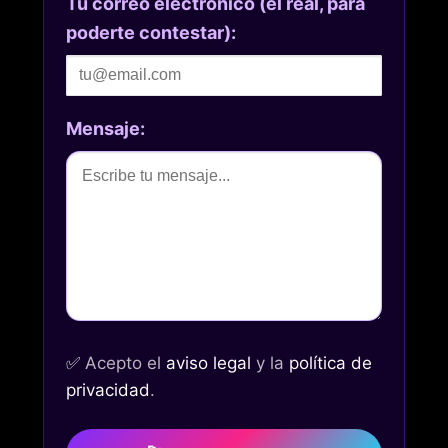
Tu correo electrónico (el real, para
poderte contestar):
Mensaje:
✅
Acepto el
aviso legal
y la
política de
privacidad
.