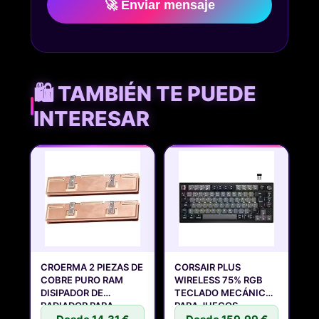
🚀 Enviar mensaje
🛍️ TAMBIÉN TE PUEDE
INTERESAR
CROERMA 2 PIEZAS DE
CORSAIR PLUS
COBRE PURO RAM
WIRELESS 75% RGB
DISIPADOR DE
TECLADO MECÁNICO
RADIADOR PARA
PARA JUEGOS