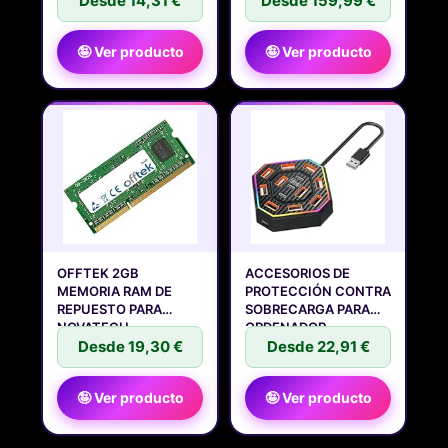
Desde 14,31 €
Desde 159,99 €
🤪 Ver producto
🤪 Ver producto
OFFTEK 2GB
ACCESORIOS DE
MEMORIA RAM DE
PROTECCIÓN CONTRA
REPUESTO PARA
SOBRECARGA PARA
NOVATECH
ORDENADOR
INDUSTRIAL
Desde 19,30 €
Desde 22,91 €
🤪 Ver producto
🤪 Ver producto