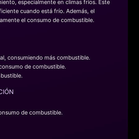
iento, especialmente en climas fríos. Este
ciente cuando está frío. Además, el
eramente el consumo de combustible.
deal, consumiendo más combustible.
l consumo de combustible.
bustible.
CIÓN
 consumo de combustible.