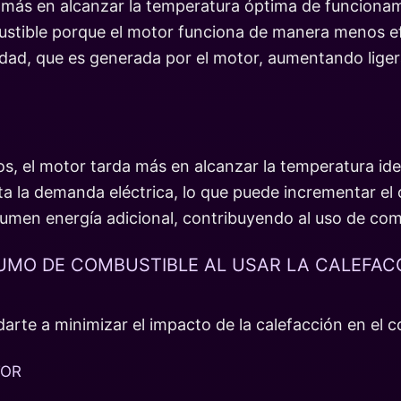
r más en alcanzar la temperatura óptima de funcionam
tible porque el motor funciona de manera menos efi
cidad, que es generada por el motor, aumentando lig
íos, el motor tarda más en alcanzar la temperatura i
nta la demanda eléctrica, lo que puede incrementar e
men energía adicional, contribuyendo al uso de com
UMO DE COMBUSTIBLE AL USAR LA CALEFAC
arte a minimizar el impacto de la calefacción en el
TOR