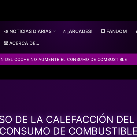
📣 NOTICIAS DIARIAS
⭐ ¡ARCADES!
💥 FANDOM
🤡 ACERCA DE…
IÓN DEL COCHE NO AUMENTE EL CONSUMO DE COMBUSTIBLE
SO DE LA CALEFACCIÓN DE
CONSUMO DE COMBUSTIBL