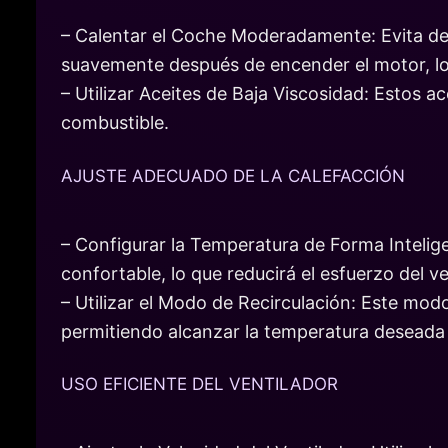
– Calentar el Coche Moderadamente: Evita dej
suavemente después de encender el motor, lo 
– Utilizar Aceites de Baja Viscosidad: Estos a
combustible.
AJUSTE ADECUADO DE LA CALEFACCIÓN
– Configurar la Temperatura de Forma Intelige
confortable, lo que reducirá el esfuerzo del v
– Utilizar el Modo de Recirculación: Este modo r
permitiendo alcanzar la temperatura desead
USO EFICIENTE DEL VENTILADOR