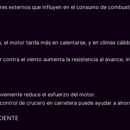
ores externos que influyen en el consumo de combusti
 el motor tarda más en calentarse, y en climas cálid
 contra el viento aumenta la resistencia al avance, 
avemente reduce el esfuerzo del motor.
control de crucero en carretera puede ayudar a ahor
CIENTE