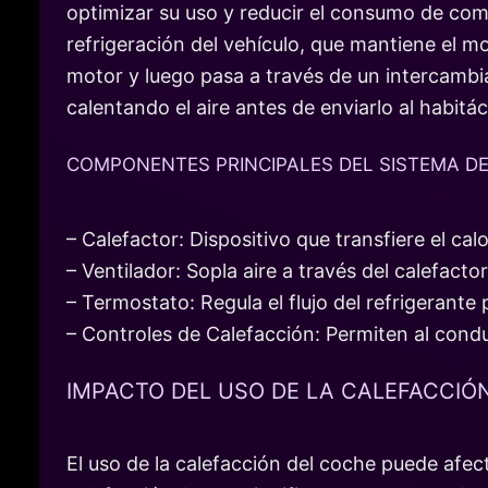
optimizar su uso y reducir el consumo de combu
refrigeración del vehículo, que mantiene el mo
motor y luego pasa a través de un intercambiad
calentando el aire antes de enviarlo al habitác
COMPONENTES PRINCIPALES DEL SISTEMA D
– Calefactor: Dispositivo que transfiere el calor
– Ventilador: Sopla aire a través del calefactor
– Termostato: Regula el flujo del refrigerant
– Controles de Calefacción: Permiten al conduc
IMPACTO DEL USO DE LA CALEFACCIÓ
El uso de la calefacción del coche puede afec