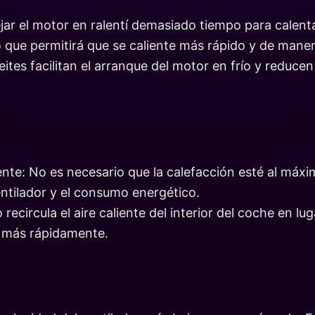
ar el motor en ralentí demasiado tiempo para calenta
que permitirá que se caliente más rápido y de manera
ceites facilitan el arranque del motor en frío y reduc
nte: No es necesario que la calefacción esté al máxim
entilador y el consumo energético.
ecircula el aire caliente del interior del coche en luga
a más rápidamente.