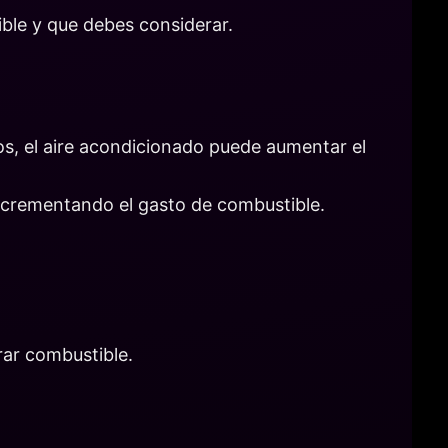
ble y que debes considerar.
os, el aire acondicionado puede aumentar el
incrementando el gasto de combustible.
rar combustible.