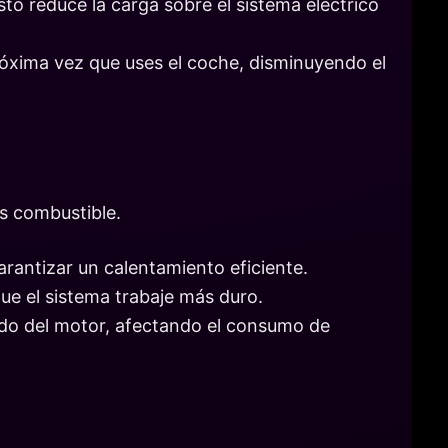
sto reduce la carga sobre el sistema eléctrico
próxima vez que uses el coche, disminuyendo el
s combustible.
arantizar un calentamiento eficiente.
 que el sistema trabaje más duro.
do del motor, afectando el consumo de