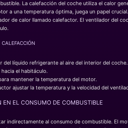
stible. La calefacción del coche utiliza el calor gen
tor a una temperatura óptima, juega un papel crucial. 
or de calor llamado calefactor. El ventilador del coc
ulo.
E CALEFACCIÓN
 del líquido refrigerante al aire del interior del coche.
 hacia el habitáculo.
e para mantener la temperatura del motor.
tor ajustar la temperatura y la velocidad del ventila
N EN EL CONSUMO DE COMBUSTIBLE
tar indirectamente al consumo de combustible. El mot