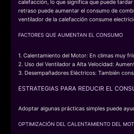
calefacción, lo que significa que puede tarda
retraso puede aumentar el consumo de combus
ventilador de la calefacción consume electri
FACTORES QUE AUMENTAN EL CONSUMO
1. Calentamiento del Motor: En climas muy fr
2. Uso del Ventilador a Alta Velocidad: Aume
3. Desempañadores Eléctricos: También consu
ESTRATEGIAS PARA REDUCIR EL CONS
Adoptar algunas prácticas simples puede ayud
OPTIMIZACIÓN DEL CALENTAMIENTO DEL MO