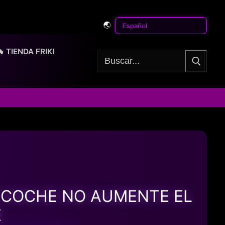
🌏
🔥 TIENDA FRIKI
Buscar:
L COCHE NO AUMENTE EL
E