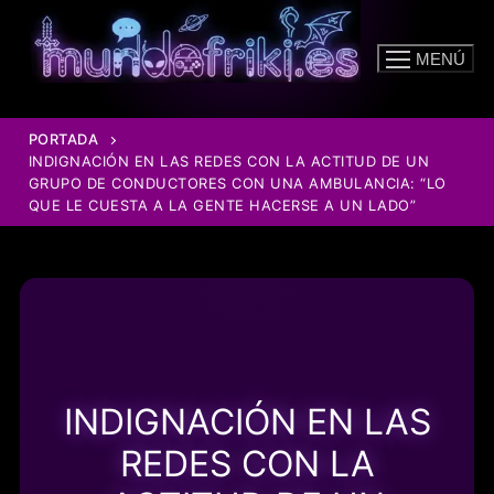
Ir
al
MENÚ
contenido
PORTADA
INDIGNACIÓN EN LAS REDES CON LA ACTITUD DE UN
GRUPO DE CONDUCTORES CON UNA AMBULANCIA: “LO
QUE LE CUESTA A LA GENTE HACERSE A UN LADO”
INDIGNACIÓN EN LAS
REDES CON LA