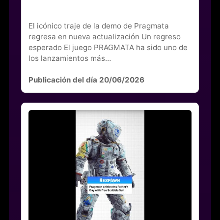
El icónico traje de la demo de Pragmata
regresa en nueva actualización Un regreso
esperado El juego PRAGMATA ha sido uno de
los lanzamientos más…
Publicación del día 20/06/2026