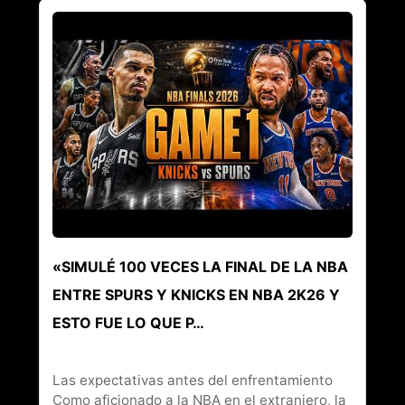
«SIMULÉ 100 VECES LA FINAL DE LA NBA
ENTRE SPURS Y KNICKS EN NBA 2K26 Y
ESTO FUE LO QUE P…
Las expectativas antes del enfrentamiento
Como aficionado a la NBA en el extranjero, la