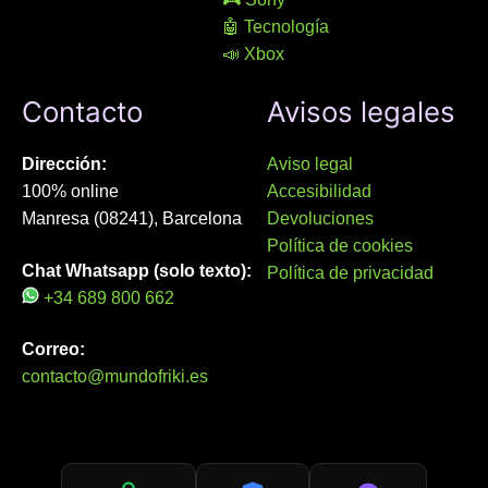
🤖 Tecnología
📣 Xbox
Contacto
Avisos legales
Dirección:
Aviso legal
100% online
Accesibilidad
Manresa (08241), Barcelona
Devoluciones
Política de cookies
Chat Whatsapp (solo texto):
Política de privacidad
+34 689 800 662
Correo:
contacto@mundofriki.es