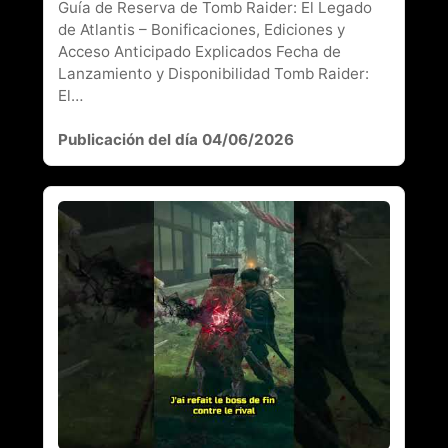
Guía de Reserva de Tomb Raider: El Legado
de Atlantis – Bonificaciones, Ediciones y
Acceso Anticipado Explicados Fecha de
Lanzamiento y Disponibilidad Tomb Raider:
El…
Publicación del día 04/06/2026