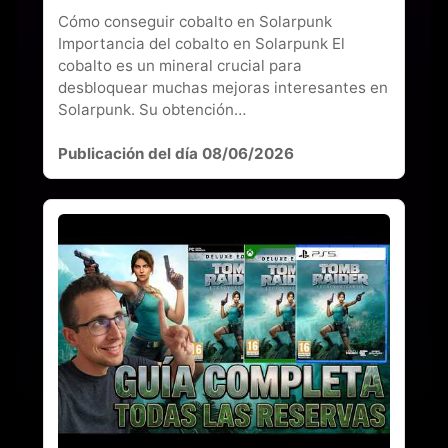
Cómo conseguir cobalto en Solarpunk
Importancia del cobalto en Solarpunk El
cobalto es un mineral crucial para
desbloquear muchas mejoras interesantes en
Solarpunk. Su obtención…
Publicación del día 08/06/2026