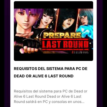
REQUISITOS DEL SISTEMA PARA PC DE
DEAD OR ALIVE 6 LAST ROUND
Requisitos del sistema para PC de Dead or
Alive 6 Last Round Dead or Alive 6 Last
Round saldrá en PC y consolas en unos…