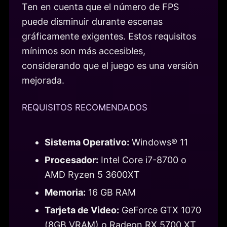
Ten en cuenta que el número de FPS
puede disminuir durante escenas
gráficamente exigentes. Estos requisitos
mínimos son más accesibles,
considerando que el juego es una versión
mejorada.
REQUISITOS RECOMENDADOS
Sistema Operativo:
Windows® 11
Procesador:
Intel Core i7-8700 o
AMD Ryzen 5 3600XT
Memoria:
16 GB RAM
Tarjeta de Video:
GeForce GTX 1070
(8GB VRAM) o Radeon RX 5700 XT