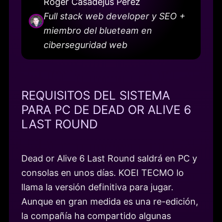
Roger Casadejús Pérez
Full stack web developer y SEO +
miembro del blueteam en
ciberseguridad web
REQUISITOS DEL SISTEMA
PARA PC DE DEAD OR ALIVE 6
LAST ROUND
Dead or Alive 6 Last Round saldrá en PC y
consolas en unos días. KOEI TECMO lo
llama la versión definitiva para jugar.
Aunque en gran medida es una re-edición,
la compañía ha compartido algunas