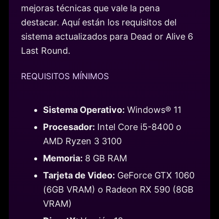
mejoras técnicas que vale la pena
destacar. Aquí están los requisitos del
sistema actualizados para Dead or Alive 6
Last Round.
REQUISITOS MÍNIMOS
Sistema Operativo:
Windows® 11
Procesador:
Intel Core i5-8400 o
AMD Ryzen 3 3100
Memoria:
8 GB RAM
Tarjeta de Video:
GeForce GTX 1060
(6GB VRAM) o Radeon RX 590 (8GB
VRAM)