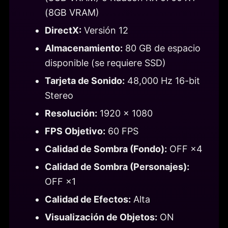
(8GB VRAM)
DirectX:
Versión 12
Almacenamiento:
80 GB de espacio
disponible (se requiere SSD)
Tarjeta de Sonido:
48,000 Hz 16-bit
Stereo
Resolución:
1920 × 1080
FPS Objetivo:
60 FPS
Calidad de Sombra (Fondo):
OFF ×4
Calidad de Sombra (Personajes):
OFF ×1
Calidad de Efectos:
Alta
Visualización de Objetos:
ON