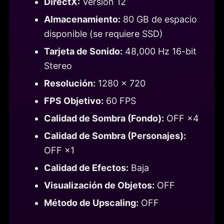
DirectX:
Versión 12
Almacenamiento:
80 GB de espacio
disponible (se requiere SSD)
Tarjeta de Sonido:
48,000 Hz 16-bit
Stereo
Resolución:
1280 × 720
FPS Objetivo:
60 FPS
Calidad de Sombra (Fondo):
OFF ×4
Calidad de Sombra (Personajes):
OFF ×1
Calidad de Efectos:
Baja
Visualización de Objetos:
OFF
Método de Upscaling:
OFF