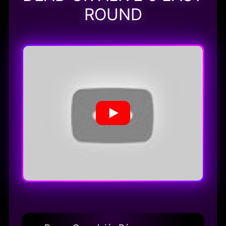
ROUND