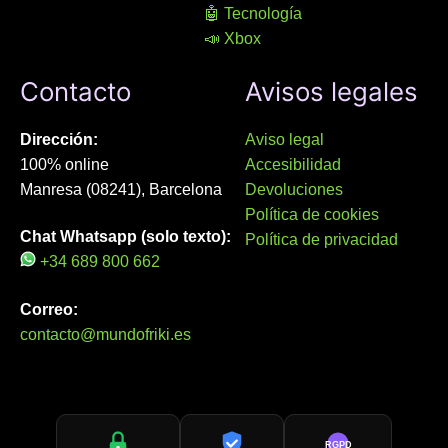
🤖 Tecnología
📣 Xbox
Contacto
Avisos legales
Dirección:
Aviso legal
100% online
Accesibilidad
Manresa (08241), Barcelona
Devoluciones
Política de cookies
Chat Whatsapp (solo texto):
Política de privacidad
+34 689 800 662
Correo:
contacto@mundofriki.es
RGPD