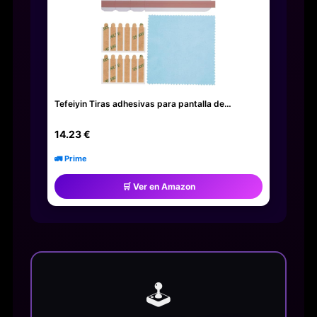
Tefeiyin Tiras adhesivas para pantalla de…
14.23 €
🚛 Prime
🛒 Ver en Amazon
🕹