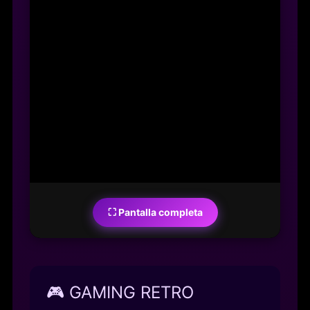
⛶ Pantalla completa
🎮 GAMING RETRO