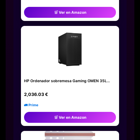
🛒 Ver en Amazon
HP Ordenador sobremesa Gaming OMEN 35L…
2,036.03 €
🚛 Prime
🛒 Ver en Amazon