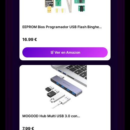
EEPROM Bios Programador USB Flash Binghe…
16.99 €
🛒 Ver en Amazon
MOGOOD Hub Multi USB 3.0 con…
7.99 €