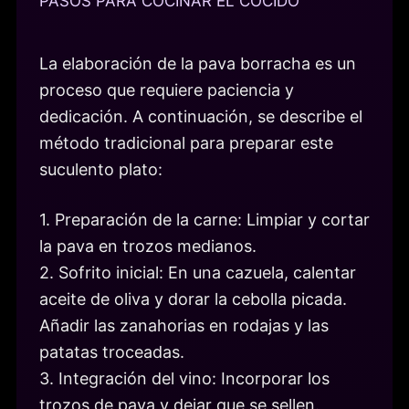
PASOS PARA COCINAR EL COCIDO
La elaboración de la pava borracha es un
proceso que requiere paciencia y
dedicación. A continuación, se describe el
método tradicional para preparar este
suculento plato:
1. Preparación de la carne: Limpiar y cortar
la pava en trozos medianos.
2. Sofrito inicial: En una cazuela, calentar
aceite de oliva y dorar la cebolla picada.
Añadir las zanahorias en rodajas y las
patatas troceadas.
3. Integración del vino: Incorporar los
trozos de pava y dejar que se sellen.