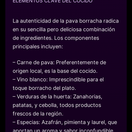
ELEMENTOS CLAVE DEL COCIDO
La autenticidad de la pava borracha radica
en su sencilla pero deliciosa combinación
de ingredientes. Los componentes
principales incluyen:
– Carne de pava: Preferentemente de
origen local, es la base del cocido.
– Vino blanco: Imprescindible para el
toque borracho del plato.
– Verduras de la huerta: Zanahorias,
patatas, y cebolla, todos productos
frescos de la región.
– Especias: Azafrán, pimienta y laurel, que
aportan un aroma y sabor inconfundible.