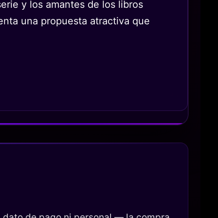
erie y los amantes de los libros
senta una propuesta atractiva que
 dato de pago ni personal — la compra