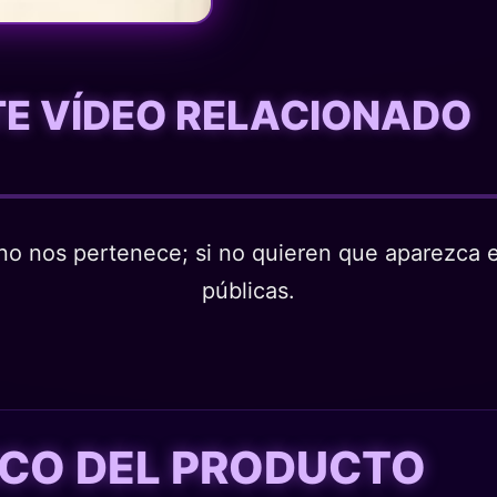
STE VÍDEO RELACIONADO
o nos pertenece; si no quieren que aparezca en
públicas.
TICO DEL PRODUCTO