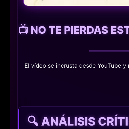
📺 NO TE PIERDAS E
El vídeo se incrusta desde YouTube y n
🔍 ANÁLISIS CRÍ