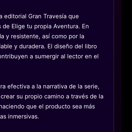
a editorial Gran Travesía que
s de Elige tu propia Aventura. En
a y resistente, así como por la
ble y duradera. El diseño del libro
ontribuyen a sumergir al lector en el
 efectiva a la narrativa de la serie,
 crear su propio camino a través de la
, haciendo que el producto sea más
ras inmersivas.