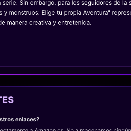
 serie. Sin embargo, para los seguidores de la s
es y monstruos: Elige tu propia Aventura" repre
e manera creativa y entretenida.
TES
estros enlaces?
directamente a Amazon.es. No almacenamos ningún