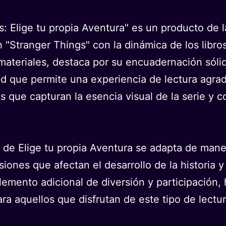
: Elige tu propia Aventura" es un producto de l
n "Stranger Things" con la dinámica de los libro
materiales, destaca por su encuadernación sólid
d que permite una experiencia de lectura agrada
s que capturan la esencia visual de la serie y c
 de Elige tu propia Aventura se adapta de manera
siones que afectan el desarrollo de la historia y
elemento adicional de diversión y participación
para aquellos que disfrutan de este tipo de lectu