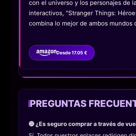
con el universo y los personajes de la
interactivos, "Stranger Things: Héro
combina lo mejor de ambos mundos d
Desde 17.05 €
PREGUNTAS FRECUEN
🔵 ¿Es seguro comprar a través de vu
Sí. Todos nuestros enlaces redirigen 