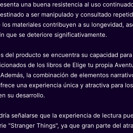
presenta una buena resistencia al uso continuad
estinado a ser manipulado y consultado repetid
e los materiales contribuyen a su longevidad, 
n que se deteriore significativamente.
es del producto se encuentra su capacidad para 
icionados de los libros de Elige tu propia Aven
Además, la combinación de elementos narrativos 
frece una experiencia única y atractiva para lo
en su desarrollo.
dría señalarse que la experiencia de lectura pue
ie "Stranger Things", ya que gran parte del atra