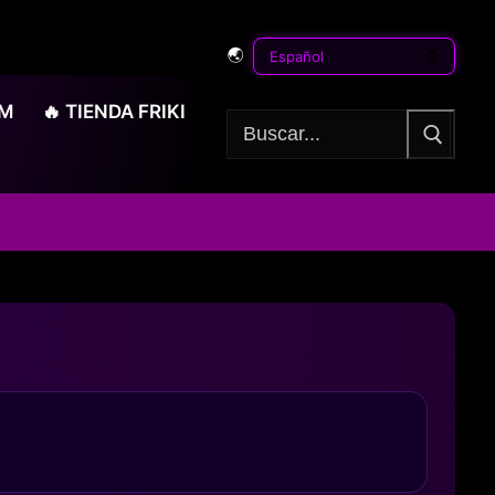
🌏
OM
🔥 TIENDA FRIKI
Buscar: