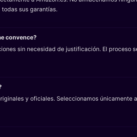
 todas sus garantías.
 me convence?
iones sin necesidad de justificación. El proceso 
?
riginales y oficiales. Seleccionamos únicamente ar