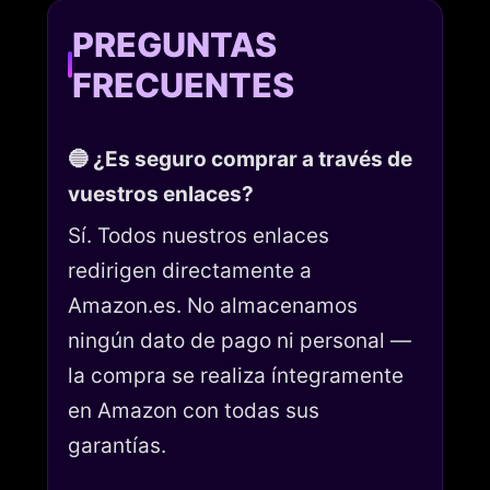
PREGUNTAS
FRECUENTES
🔵 ¿Es seguro comprar a través de
vuestros enlaces?
Sí. Todos nuestros enlaces
redirigen directamente a
Amazon.es. No almacenamos
ningún dato de pago ni personal —
la compra se realiza íntegramente
en Amazon con todas sus
garantías.