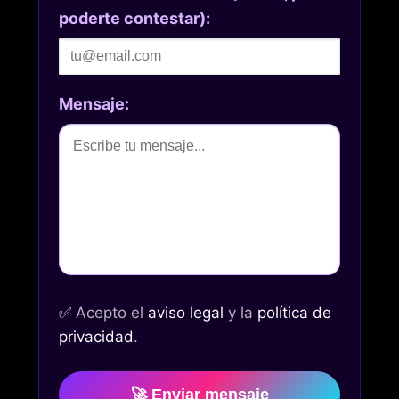
poderte contestar):
Mensaje:
✅
Acepto el
aviso legal
y la
política de
privacidad
.
🚀 Enviar mensaje