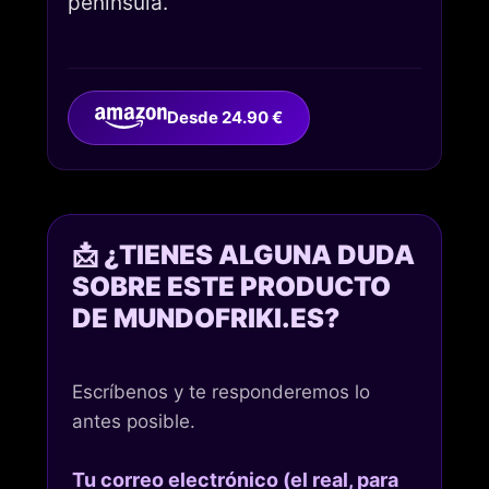
península.
Desde 24.90 €
📩 ¿TIENES ALGUNA DUDA
SOBRE ESTE PRODUCTO
DE MUNDOFRIKI.ES?
Escríbenos y te responderemos lo
antes posible.
Tu correo electrónico (el real, para