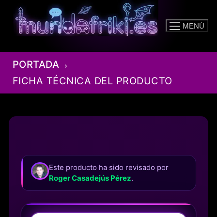
Ir
al
MENÚ
contenido
PORTADA
FICHA TÉCNICA DEL PRODUCTO
Este producto ha sido revisado por
Roger Casadejús Pérez
.