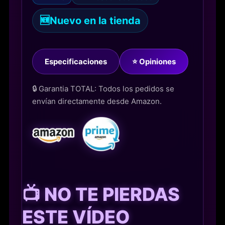
🆕
Nuevo en la tienda
Especificaciones
⭐ Opiniones
🔒 Garantia TOTAL: Todos los pedidos se
envían directamente desde Amazon.
📺 NO TE PIERDAS
ESTE VÍDEO