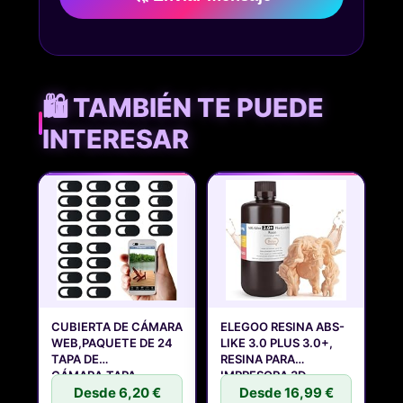
🛍️ TAMBIÉN TE PUEDE
INTERESAR
CUBIERTA DE CÁMARA
ELEGOO RESINA ABS-
WEB,PAQUETE DE 24
LIKE 3.0 PLUS 3.0+,
TAPA DE
RESINA PARA
CÁMARA,TAPA
IMPRESORA 3D
CAMARA
Desde 6,20 €
Desde 16,99 €