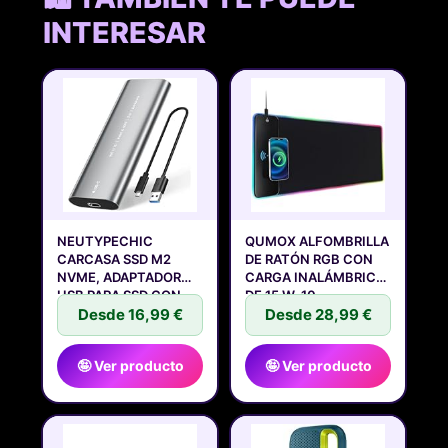
INTERESAR
NEUTYPECHIC
QUMOX ALFOMBRILLA
CARCASA SSD M2
DE RATÓN RGB CON
NVME, ADAPTADOR
CARGA INALÁMBRICA
USB PARA SSD CON
DE 15 W, 10
Desde 16,99 €
Desde 28,99 €
🤪 Ver producto
🤪 Ver producto