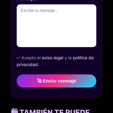
✅
Acepto el
aviso legal
y la
política de
privacidad
.
🚀 Enviar mensaje
🛍️ TAMBIÉN TE PUEDE