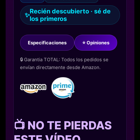
Recién descubierto · sé de
✨
los primeros
Especificaciones
⭐ Opiniones
🔒 Garantia TOTAL: Todos los pedidos se
envían directamente desde Amazon.
📺 NO TE PIERDAS
ESTE VÍDEO