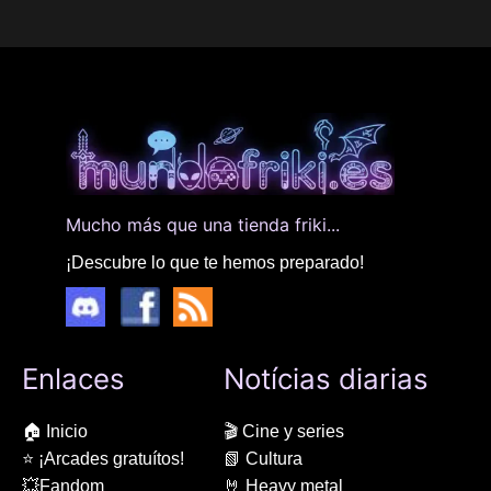
Mucho más que una tienda friki...
¡Descubre lo que te hemos preparado!
Enlaces
Notícias diarias
🏠 Inicio
🎬 Cine y series
⭐ ¡Arcades gratuítos!
📗 Cultura
💥Fandom
🤘 Heavy metal