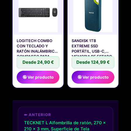
LOGITECH COMBO
SANDISK 1TB
CON TECLADO Y
EXTREME SSD
RATÓN INALÁMBRICO
PORTÁTIL, USB-C,
COMPACTO PARA
MEMORIA DE ESTADO
Desde 24,90 €
Desde 124,99 €
🤪 Ver producto
🤪 Ver producto
⬅ ANTERIOR
TECKNET L Alfombrilla de ratón, 270 x
210 x 3 mm, Superficie de Tela