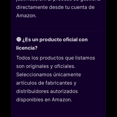
directamente desde tu cuenta de
Amazon.
🔵 ¿Es un producto oficial con
licencia?
Todos los productos que listamos
son originales y oficiales.
Seleccionamos únicamente
artículos de fabricantes y
distribuidores autorizados
disponibles en Amazon.