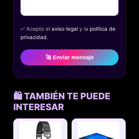
✅
Acepto el
aviso legal
y la
política de
privacidad
.
🚀 Enviar mensaje
🛍️ TAMBIÉN TE PUEDE
INTERESAR