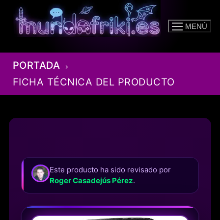
Ir
al
MENÚ
contenido
PORTADA
FICHA TÉCNICA DEL PRODUCTO
Este producto ha sido revisado por
Roger Casadejús Pérez
.