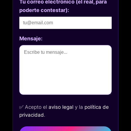
Tu correo electrónico (el real, para
poderte contestar):
Mensaje:
✅
Acepto el
aviso legal
y la
política de
privacidad
.