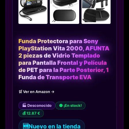
Funda Protectora para Sony
PlayStation Vita 2000, AFUNTA
2 piezas de Vidrio Templado
para Pantalla Frontal y Película
de PET para la Parte Posterior, 1
Funda de Transporte EVA
🛒 Ver en Amazon →
🏭 Desconocido
🟢 ¡En stock!
💰 12.87 €
🆕
Nuevo en la tienda