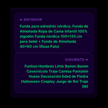
⬅ ANTERIOR
Funda para edredrón nórdico, Funda de
Almohada Ropa de Cama Infantil 100%
algodón Funda nórdica 100x135 cm
para bebé + Funda de Almohada
40x60 cm (Rosa Palo)
SIGUIENTE ➡
Funhoo Hombres Little Bamm-Bamm
Cavernícola Traje Camisa Pantalón
Hueso Decoración Edad de Piedra
Halloween Cosplay Juego de Rol Traje
(M)