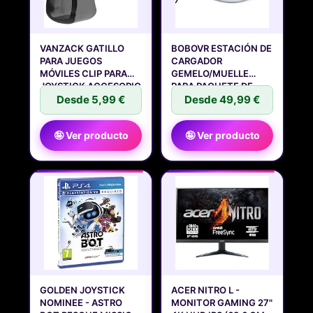
VANZACK GATILLO
BOBOVR ESTACIÓN DE
PARA JUEGOS
CARGADOR
MÓVILES CLIP PARA
GEMELO/MUELLE
JOYSTICK ACCESORIO
PARA PAQUETE DE
Desde 5,99 €
Desde 49,99 €
🤪 Ver producto
🤪 Ver producto
GOLDEN JOYSTICK
ACER NITRO L -
NOMINEE - ASTRO
MONITOR GAMING 27"