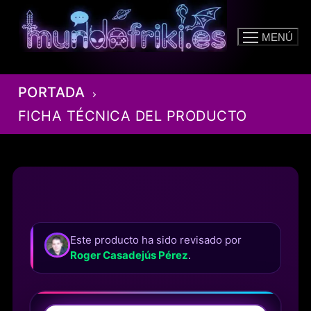
Ir
al
MENÚ
contenido
PORTADA
FICHA TÉCNICA DEL PRODUCTO
Este producto ha sido revisado por
Roger Casadejús Pérez
.