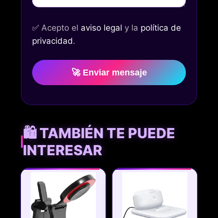
✅
Acepto el
aviso legal
y la
política de
privacidad
.
🚀 Enviar mensaje
🛍️ TAMBIÉN TE PUEDE
INTERESAR