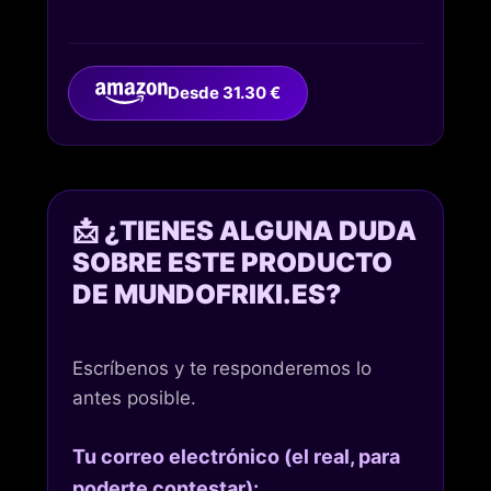
Desde 31.30 €
📩 ¿TIENES ALGUNA DUDA
SOBRE ESTE PRODUCTO
DE MUNDOFRIKI.ES?
Escríbenos y te responderemos lo
antes posible.
Tu correo electrónico (el real, para
poderte contestar):