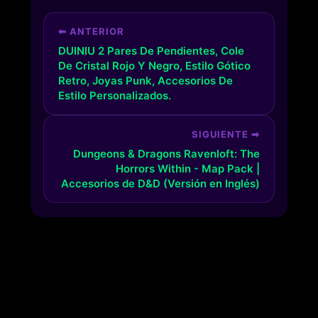
⬅ ANTERIOR
DUINIU 2 Pares De Pendientes, Cole
De Cristal Rojo Y Negro, Estilo Gótico
Retro, Joyas Punk, Accesorios De
Estilo Personalizados.
SIGUIENTE ➡
Dungeons & Dragons Ravenloft: The
Horrors Within - Map Pack |
Accesorios de D&D (Versión en Inglés)