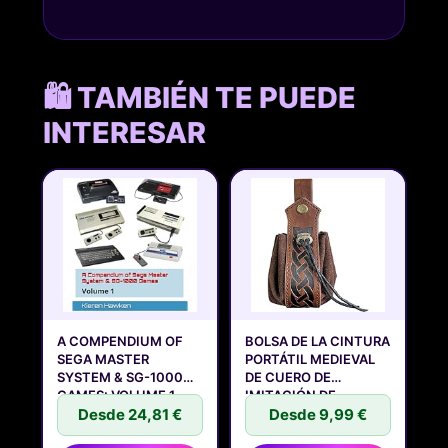
🛍️ TAMBIÉN TE PUEDE
INTERESAR
A COMPENDIUM OF
BOLSA DE LA CINTURA
SEGA MASTER
PORTÁTIL MEDIEVAL
SYSTEM & SG-1000
DE CUERO DE
GAMES: VOLUME 1
IMITACIÓN DE
Desde 24,81 €
Desde 9,99 €