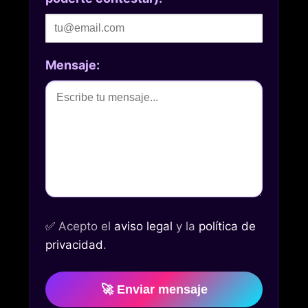
Mensaje:
✅
Acepto el
aviso legal
y la
política de
privacidad
.
🚀 Enviar mensaje