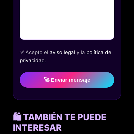
✅
Acepto el
aviso legal
y la
política de
privacidad
.
🚀 Enviar mensaje
🛍️ TAMBIÉN TE PUEDE
INTERESAR