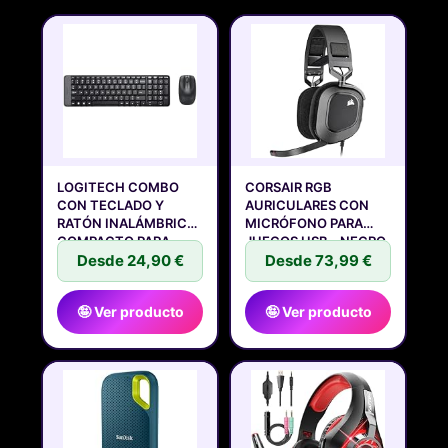
LOGITECH COMBO
CORSAIR RGB
CON TECLADO Y
AURICULARES CON
RATÓN INALÁMBRICO
MICRÓFONO PARA
COMPACTO PARA
JUEGOS USB - NEGRO
Desde 24,90 €
Desde 73,99 €
🤪 Ver producto
🤪 Ver producto