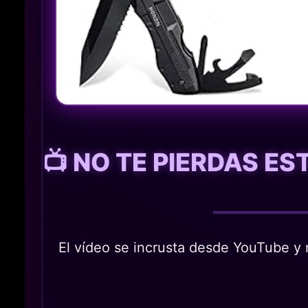
📺 NO TE PIERDAS E
El vídeo se incrusta desde YouTube y n