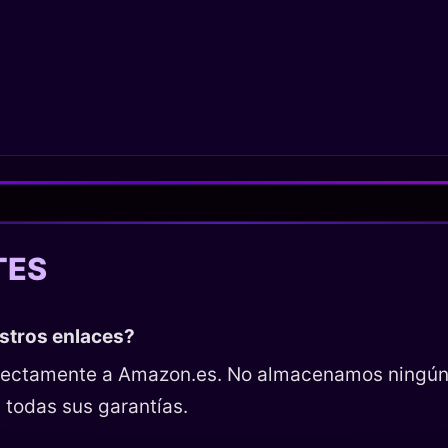
TES
estros enlaces?
directamente a Amazon.es. No almacenamos ningún
 todas sus garantías.