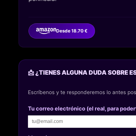
Desde 18.70 €
📩 ¿TIENES ALGUNA DUDA SOBRE E
Escríbenos y te responderemos lo antes pos
Tu correo electrónico (el real, para poder