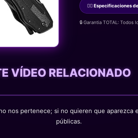
🙋‍♂️ Especificaciones 
🔒 Garantia TOTAL: Todos 
STE VÍDEO RELACIONADO
o nos pertenece; si no quieren que aparezca en
públicas.