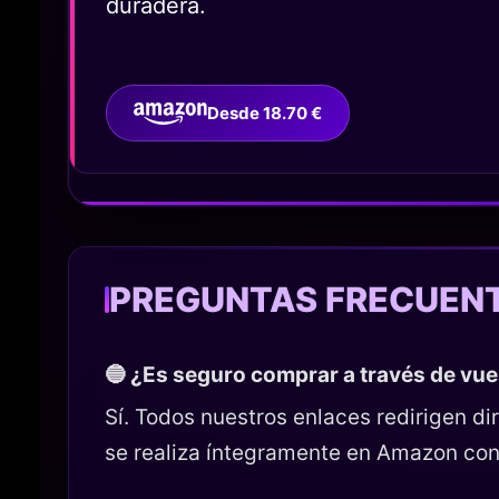
duradera.
Desde 18.70 €
PREGUNTAS FRECUEN
🔵 ¿Es seguro comprar a través de vu
Sí. Todos nuestros enlaces redirigen 
se realiza íntegramente en Amazon con