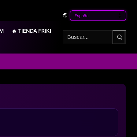
🌏
OM
🔥 TIENDA FRIKI
Buscar: