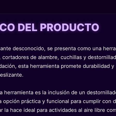
TICO DEL PRODUCTO
cante desconocido, se presenta como una herram
 cortadores de alambre, cuchillas y destornillad
idación, esta herramienta promete durabilidad y
eslizante.
 herramienta es la inclusión de un destornilla
 opción práctica y funcional para cumplir con d
r la hace ideal para actividades al aire libre c