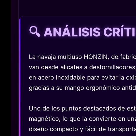
🔍 ANÁLISIS CRÍ
La navaja multiuso HONZIN, de fabri
van desde alicates a destornilladores,
en acero inoxidable para evitar la ox
gracias a su mango ergonómico antid
Uno de los puntos destacados de esta
magnético, lo que la convierte en una
diseño compacto y fácil de transporta