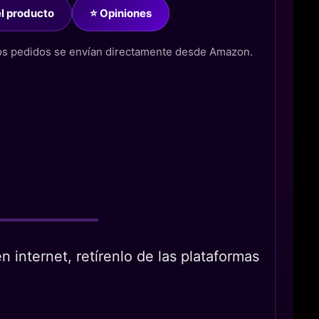
del producto
⭐ Opiniones
los pedidos se envían directamente desde Amazon.
 internet, retírenlo de las plataformas