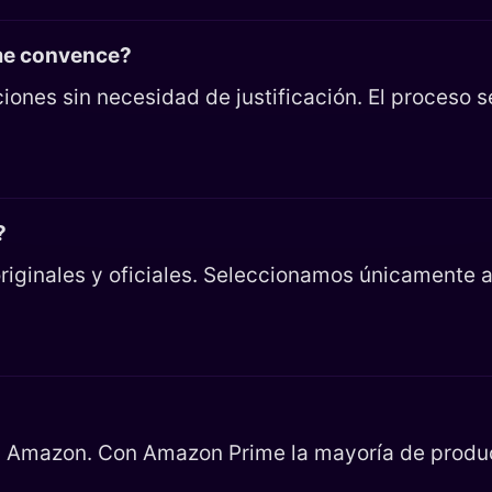
 me convence?
iones sin necesidad de justificación. El proceso 
?
riginales y oficiales. Seleccionamos únicamente ar
en Amazon. Con Amazon Prime la mayoría de product