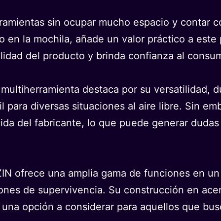
erramientas sin ocupar mucho espacio y contar c
 en la mochila, añade un valor práctico a este 
alidad del producto y brinda confianza al consum
multiherramienta destaca por su versatilidad, du
 para diversas situaciones al aire libre. Sin em
ida del fabricante, lo que puede generar dudas 
IN ofrece una amplia gama de funciones en un 
uaciones de supervivencia. Su construcción en a
n una opción a considerar para aquellos que bus