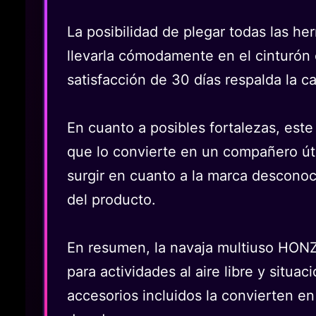
La posibilidad de plegar todas las h
llevarla cómodamente en el cinturón o
satisfacción de 30 días respalda la c
En cuanto a posibles fortalezas, este 
que lo convierte en un compañero útil
surgir en cuanto a la marca desconoc
del producto.
En resumen, la navaja multiuso HONZ
para actividades al aire libre y sit
accesorios incluidos la convierten e