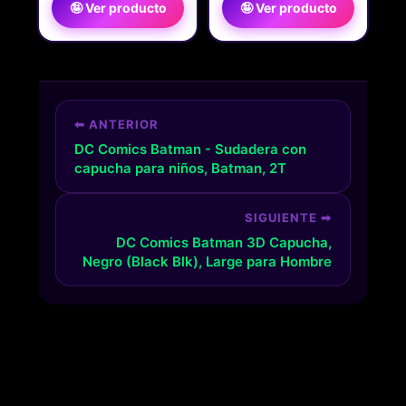
🤪 Ver producto
🤪 Ver producto
⬅ ANTERIOR
DC Comics Batman - Sudadera con
capucha para niños, Batman, 2T
SIGUIENTE ➡
DC Comics Batman 3D Capucha,
Negro (Black Blk), Large para Hombre