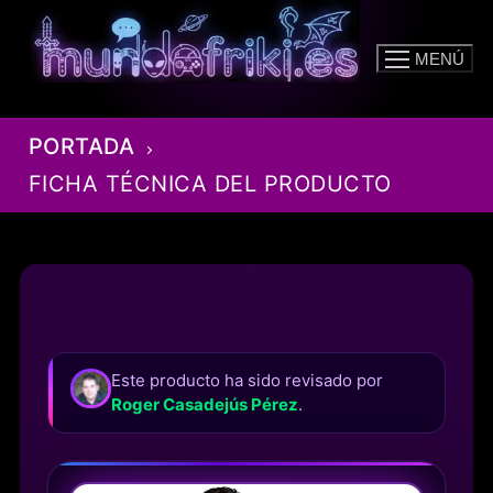
Ir
al
MENÚ
contenido
PORTADA
FICHA TÉCNICA DEL PRODUCTO
Este producto ha sido revisado por
Roger Casadejús Pérez
.