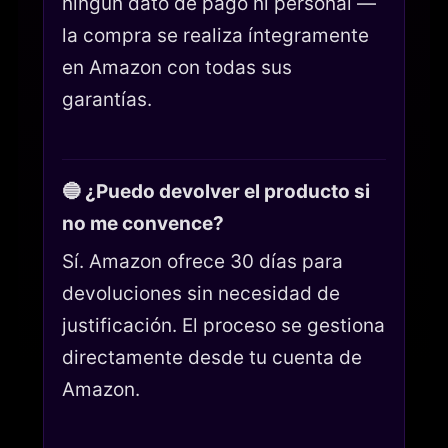
ningún dato de pago ni personal —
la compra se realiza íntegramente
en Amazon con todas sus
garantías.
🔵 ¿Puedo devolver el producto si
no me convence?
Sí. Amazon ofrece 30 días para
devoluciones sin necesidad de
justificación. El proceso se gestiona
directamente desde tu cuenta de
Amazon.