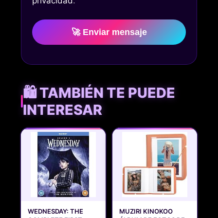
privacidad
.
🚀 Enviar mensaje
🛍️ TAMBIÉN TE PUEDE
INTERESAR
WEDNESDAY: THE
MUZIRI KINOKOO