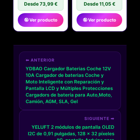
Desde 73,99 €
REPOSA MUÑECAS
Desde 11,05 €
🤪 Ver producto
🤪 Ver producto
⬅ ANTERIOR
YDBAO Cargador Baterias Coche 12V
10A Cargador de baterias Coche y
Moto Inteligente con Reparación y
Pantalla LCD y Múltiples Protecciones
Cargadors de batería para Auto,Moto,
Camión, AGM, SLA, Gel
SIGUIENTE ➡
YELUFT 2 módulos de pantalla OLED
I2C de 0,91 pulgadas, 128 x 32 píxeles