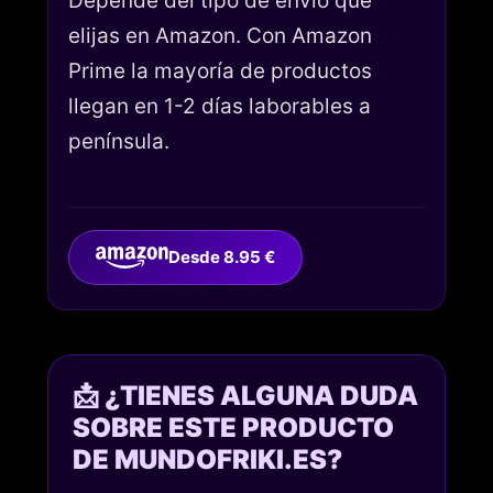
Depende del tipo de envío que
elijas en Amazon. Con Amazon
Prime la mayoría de productos
llegan en 1-2 días laborables a
península.
Desde 8.95 €
📩 ¿TIENES ALGUNA DUDA
SOBRE ESTE PRODUCTO
DE MUNDOFRIKI.ES?