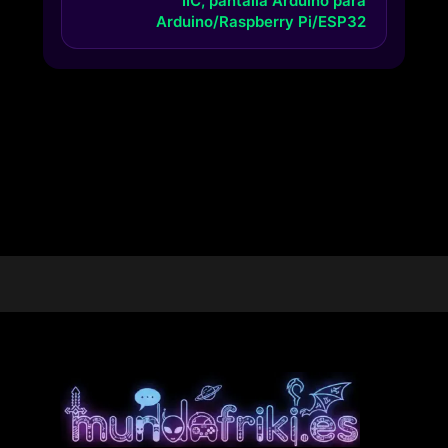
IIC, pantalla Arduino para
Arduino/Raspberry Pi/ESP32