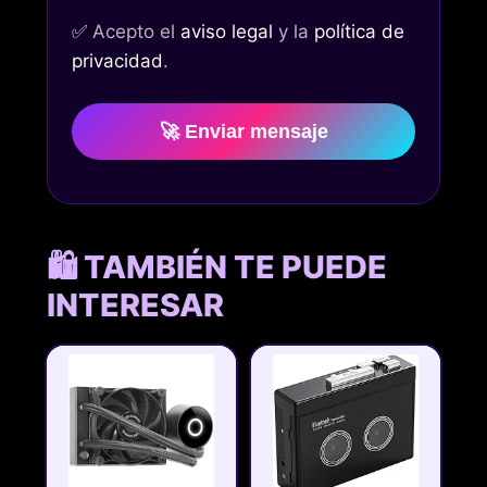
✅
Acepto el
aviso legal
y la
política de
privacidad
.
🚀 Enviar mensaje
🛍️ TAMBIÉN TE PUEDE
INTERESAR