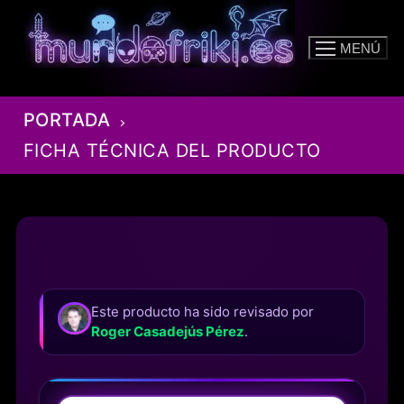
Ir
al
MENÚ
contenido
PORTADA
FICHA TÉCNICA DEL PRODUCTO
Este producto ha sido revisado por
Roger Casadejús Pérez
.