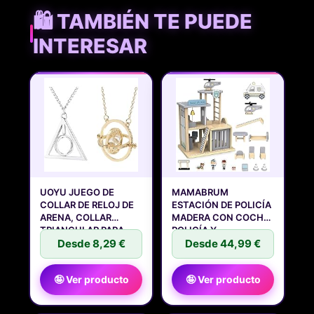
🛍️ TAMBIÉN TE PUEDE
INTERESAR
UOYU JUEGO DE
MAMABRUM
COLLAR DE RELOJ DE
ESTACIÓN DE POLICÍA
ARENA, COLLAR
MADERA CON COCHE
TRIANGULAR PARA
POLICÍA Y
Desde 8,29 €
Desde 44,99 €
🤪 Ver producto
🤪 Ver producto