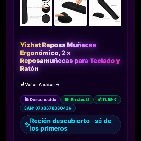
Yizhet Reposa Muñecas
Ergonómico, 2 x
Reposamuñecas para Teclado y
Ratón
🛒 Ver en Amazon →
🏭 Desconocido
🟢 ¡En stock!
💰 11.99 €
EAN: 0738678080436
Recién descubierto · sé de
✨
los primeros