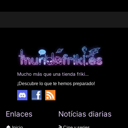
Mucho más que una tienda friki...
¡Descubre lo que te hemos preparado!
Enlaces
Notícias diarias
🏠 Inicio
🎬 Cine y series