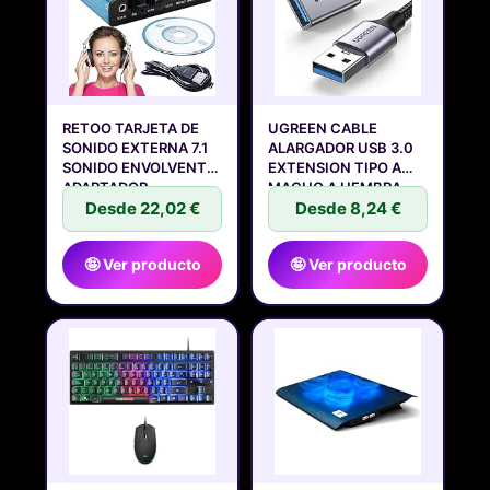
RETOO TARJETA DE
UGREEN CABLE
SONIDO EXTERNA 7.1
ALARGADOR USB 3.0
SONIDO ENVOLVENTE,
EXTENSION TIPO A
ADAPTADOR
MACHO A HEMBRA
Desde 22,02 €
Desde 8,24 €
🤪 Ver producto
🤪 Ver producto