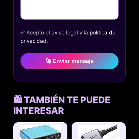
✅
Acepto el
aviso legal
y la
política de
privacidad
.
🚀 Enviar mensaje
🛍️ TAMBIÉN TE PUEDE
INTERESAR