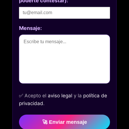
poderte contestar):
Mensaje:
✅
Acepto el
aviso legal
y la
política de
privacidad
.
🚀 Enviar mensaje