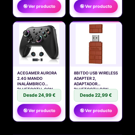
🤪 Ver producto
🤪 Ver producto
ACEGAMER AURORA
8BITDO USB WIRELESS
2.4G MANDO
ADAPTER 2,
INALÁMBRICO
ADAPTADOR
BLUETOOTH, CON
BLUETOOTH CON
JOYSTICK
Desde 24,99 €
CABLE OTG
Desde 22,99 €
🤪 Ver producto
🤪 Ver producto