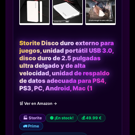
Storite Disco duro externo para
juegos, unidad portátil USB 3.0,
disco duro de 2.5 pulgadas
ultra delgado y de alta
velocidad, unidad de respaldo
de datos adecuada para PS4,
PS3, PC, Android, Mac (1
🛒 Ver en Amazon →
🏭 Storite
🟢 ¡En stock!
💰 49.99 €
🚛 Prime