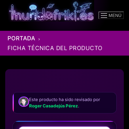
Ir
al
MENÚ
contenido
PORTADA
FICHA TÉCNICA DEL PRODUCTO
Este producto ha sido revisado por
Roger Casadejús Pérez
.