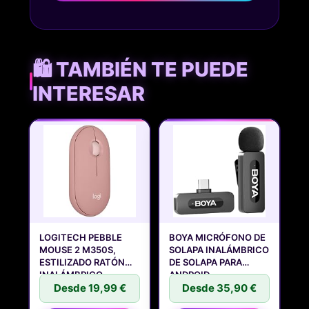
🛍️ TAMBIÉN TE PUEDE
INTERESAR
LOGITECH PEBBLE
BOYA MICRÓFONO DE
MOUSE 2 M350S,
SOLAPA INALÁMBRICO
ESTILIZADO RATÓN
DE SOLAPA PARA
INALÁMBRICO
ANDROID
Desde 19,99 €
Desde 35,90 €