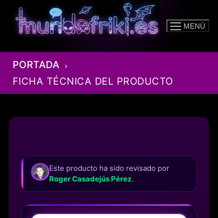
Ir
al
MENÚ
contenido
PORTADA
FICHA TÉCNICA DEL PRODUCTO
Este producto ha sido revisado por
Roger Casadejús Pérez
.