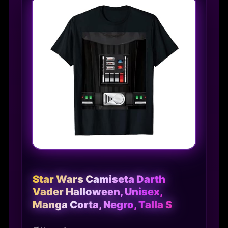
Star Wars Camiseta Darth
Vader Halloween, Unisex,
Manga Corta, Negro, Talla S