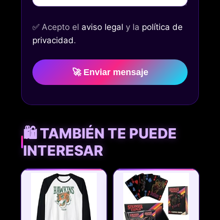
✅
Acepto el
aviso legal
y la
política de
privacidad
.
🚀 Enviar mensaje
🛍️ TAMBIÉN TE PUEDE
INTERESAR