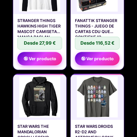
STRANGER THINGS
FANATTIK STRANGER
HAWKINS HIGH TIGER
THINGS - JUEGO DE
MASCOT CAMISETA
CARTAS CDU QUE
MANGA RAGLAN
CONTIENE 12
Desde 27,99 €
Desde 116,52 €
🤪 Ver producto
🤪 Ver producto
STAR WARS THE
STAR WARS DROIDS
MANDALORIAN
R2-D2 AND