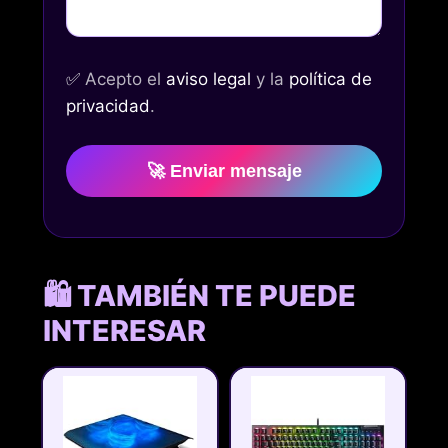
✅
Acepto el
aviso legal
y la
política de
privacidad
.
🚀 Enviar mensaje
🛍️ TAMBIÉN TE PUEDE
INTERESAR