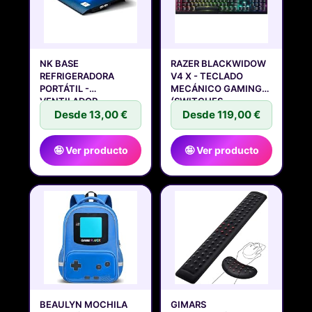
NK BASE
RAZER BLACKWIDOW
REFRIGERADORA
V4 X - TECLADO
PORTÁTIL -
MECÁNICO GAMING
VENTILADOR
(SWITCHES
ORDENADOR PORTATIL
Desde 13,00 €
Desde 119,00 €
🤪 Ver producto
🤪 Ver producto
BEAULYN MOCHILA
GIMARS