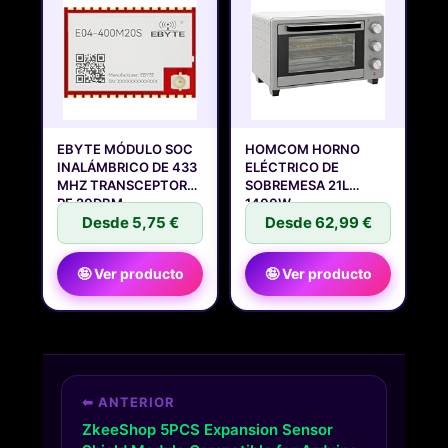
EBYTE MÓDULO SOC
HOMCOM HORNO
INALÁMBRICO DE 433
ELÉCTRICO DE
MHZ TRANSCEPTOR
SOBREMESA 21L
RF 20DBM
1400W
Desde 5,75 €
TEMPORIZADOR
Desde 62,99 €
🤪 Ver producto
🤪 Ver producto
⬅ ANTERIOR
ZkeeShop 5PCS Expansion Sensor