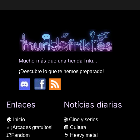
Mucho más que una tienda friki...
¡Descubre lo que te hemos preparado!
Enlaces
Notícias diarias
🏠 Inicio
🎬 Cine y series
⭐ ¡Arcades gratuítos!
📗 Cultura
💥Fandom
🤘 Heavy metal