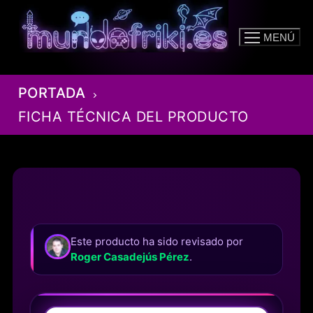
Ir
al
MENÚ
contenido
PORTADA
FICHA TÉCNICA DEL PRODUCTO
Este producto ha sido revisado por
Roger Casadejús Pérez
.