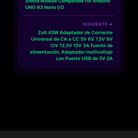
Shield Module Compatible for Arduino
UNO R3 Nano I/O
SIGUIENTE ➡
Zolt 45W Adaptador de Corriente
Universal de CA a CC 5V 6V 7,5V 9V
12V 13,5V 15V 3A Fuente de
alimentación, Adaptador multivoltaje
con Puerto USB de 5V 2A