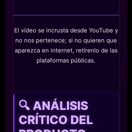
El vídeo se incrusta desde YouTube y
no nos pertenece; si no quieren que
aparezca en internet, retírenlo de las
plataformas públicas.
🔍 ANÁLISIS
CRÍTICO DEL