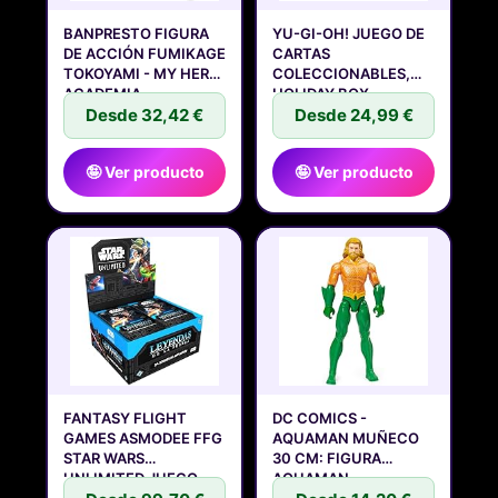
BANPRESTO FIGURA
YU-GI-OH! JUEGO DE
DE ACCIÓN FUMIKAGE
CARTAS
TOKOYAMI - MY HERO
COLECCIONABLES,
ACADEMIA
HOLIDAY BOX -
Desde 32,42 €
Desde 24,99 €
🤪 Ver producto
🤪 Ver producto
FANTASY FLIGHT
DC COMICS -
GAMES ASMODEE FFG
AQUAMAN MUÑECO
STAR WARS
30 CM: FIGURA
UNLIMITED JUEGO
AQUAMAN