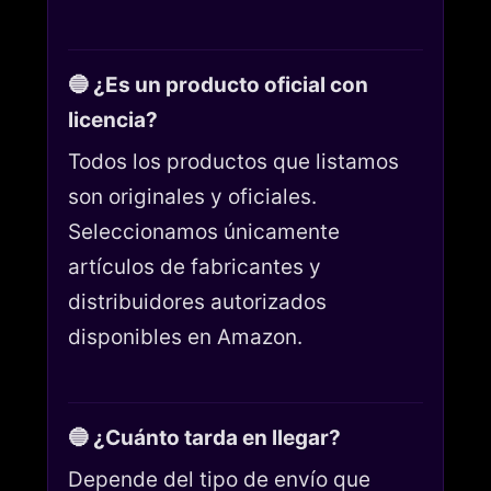
🔵 ¿Es un producto oficial con
licencia?
Todos los productos que listamos
son originales y oficiales.
Seleccionamos únicamente
artículos de fabricantes y
distribuidores autorizados
disponibles en Amazon.
🔵 ¿Cuánto tarda en llegar?
Depende del tipo de envío que