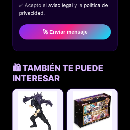
✅
Acepto el
aviso legal
y la
política de
privacidad
.
🚀 Enviar mensaje
🛍️ TAMBIÉN TE PUEDE
INTERESAR