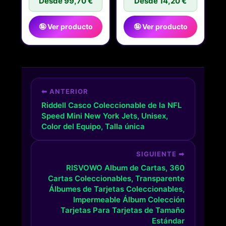
Desde 99,70 €
ARTICULADA
Desde 14,20 €
🤪 Ver producto
🤪 Ver producto
⬅ ANTERIOR
Riddell Casco Coleccionable de la NFL
Speed Mini New York Jets, Unisex,
Color del Equipo, Talla única
SIGUIENTE ➡
RISVOWO Album de Cartas, 360
Cartas Coleccionables, Transparente
Álbumes de Tarjetas Coleccionables,
Impermeable Álbum Colección
Tarjetas Para Tarjetas de Tamaño
Estándar