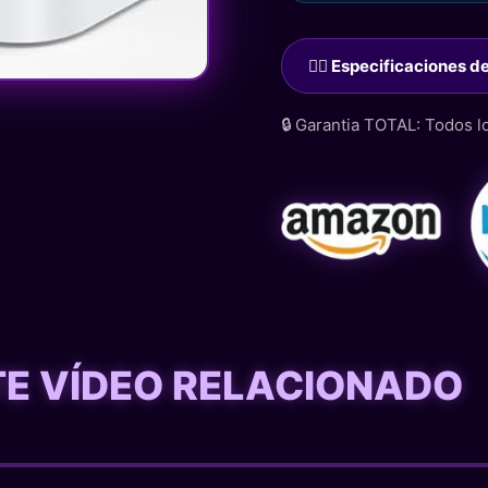
🙋‍♂️ Especificaciones 
🔒 Garantia TOTAL: Todos 
STE VÍDEO RELACIONADO