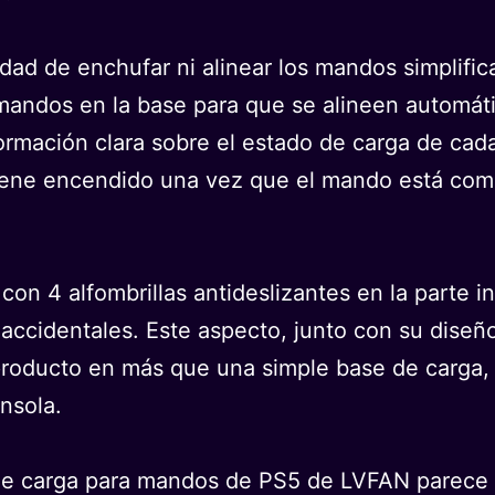
dad de enchufar ni alinear los mandos simplific
mandos en la base para que se alineen automát
formación clara sobre el estado de carga de ca
tiene encendido una vez que el mando está co
on 4 alfombrillas antideslizantes en la parte in
s accidentales. Este aspecto, junto con su dis
 producto en más que una simple base de carga,
nsola.
 de carga para mandos de PS5 de LVFAN parece 