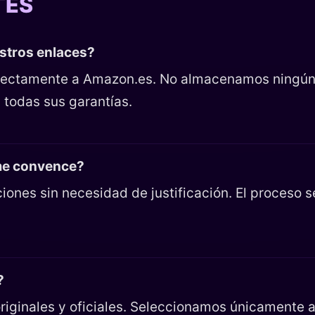
TES
estros enlaces?
directamente a Amazon.es. No almacenamos ningún
 todas sus garantías.
 me convence?
iones sin necesidad de justificación. El proceso 
?
riginales y oficiales. Seleccionamos únicamente ar