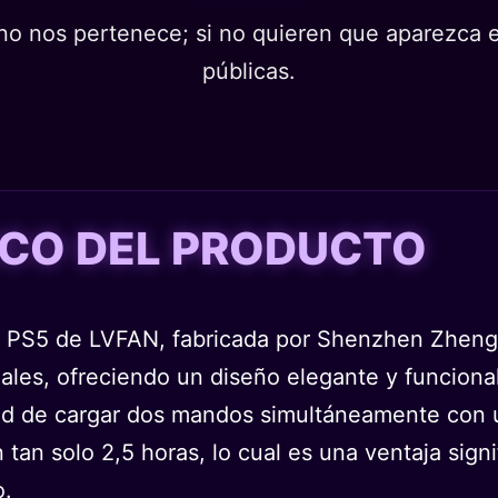
o nos pertenece; si no quieren que aparezca en
públicas.
TICO DEL PRODUCTO
e PS5 de LVFAN, fabricada por Shenzhen Zhengh
riales, ofreciendo un diseño elegante y funcion
idad de cargar dos mandos simultáneamente con 
 tan solo 2,5 horas, lo cual es una ventaja signi
o.