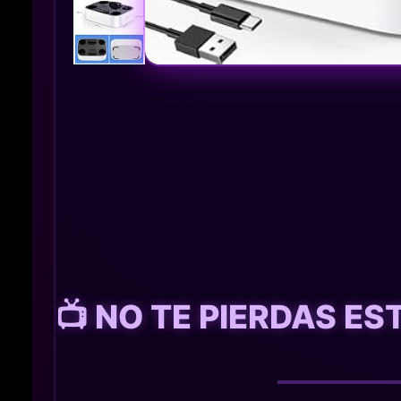
📺 NO TE PIERDAS E