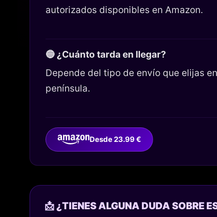
autorizados disponibles en Amazon.
🔵 ¿Cuánto tarda en llegar?
Depende del tipo de envío que elijas 
península.
Desde 23.99 €
📩 ¿TIENES ALGUNA DUDA SOBRE E