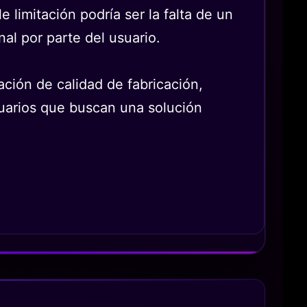
e limitación podría ser la falta de un
al por parte del usuario.
ión de calidad de fabricación,
suarios que buscan una solución