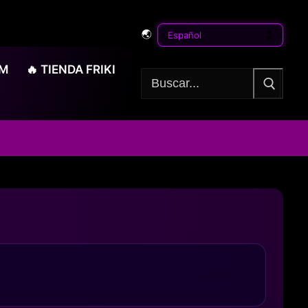
🌏
OM
🔥 TIENDA FRIKI
Buscar: