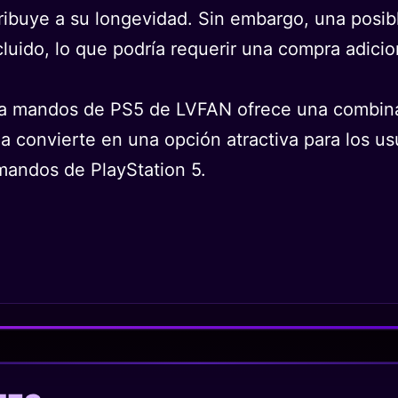
ntribuye a su longevidad. Sin embargo, una posibl
luido, lo que podría requerir una compra adicion
ra mandos de PS5 de LVFAN ofrece una combinac
la convierte en una opción atractiva para los u
 mandos de PlayStation 5.