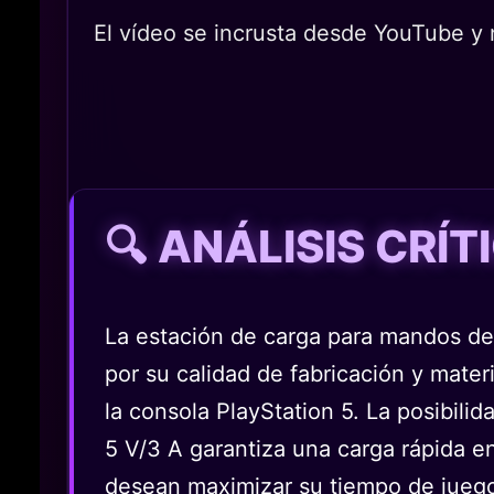
El vídeo se incrusta desde YouTube y n
🔍 ANÁLISIS CRÍ
La estación de carga para mandos d
por su calidad de fabricación y mate
la consola PlayStation 5. La posibil
5 V/3 A garantiza una carga rápida en
desean maximizar su tiempo de jueg