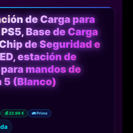
ción de Carga para
PS5, Base de Carga
 Chip de Seguridad e
ED, estación de
 para mandos de
 5 (Blanco)
💰 23.99 €
🚛 Prime
nda