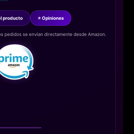
del producto
⭐ Opiniones
los pedidos se envían directamente desde Amazon.