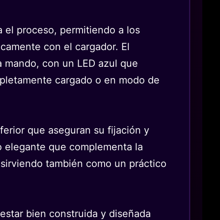
a el proceso, permitiendo a los
icamente con el cargador. El
da mando, con un LED azul que
mpletamente cargado o en modo de
ferior que aseguran su fijación y
eño elegante que complementa la
 sirviendo también como un práctico
estar bien construida y diseñada