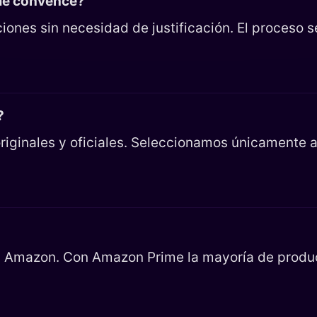
 me convence?
iones sin necesidad de justificación. El proceso 
?
riginales y oficiales. Seleccionamos únicamente ar
en Amazon. Con Amazon Prime la mayoría de product