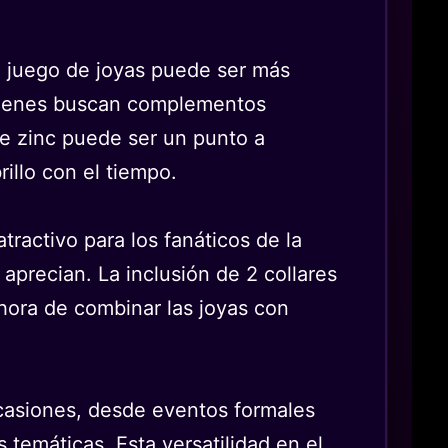
 el juego de joyas puede ser más
 quienes buscan complementos
 de zinc puede ser un punto a
illo con el tiempo.
atractivo para los fanáticos de la
 aprecian. La inclusión de 2 collares
 hora de combinar las joyas con
ocasiones, desde eventos formales
temáticas. Esta versatilidad en el