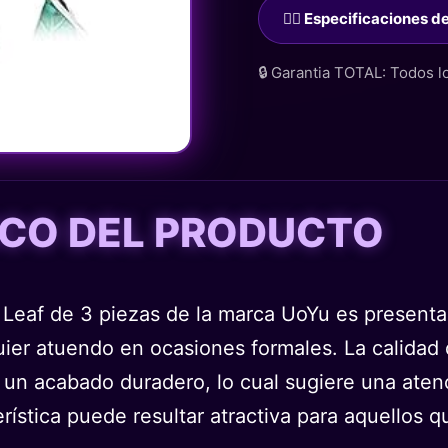
🙋‍♂️ Especificaciones 
🔒 Garantia TOTAL: Todos 
TICO DEL PRODUCTO
 Leaf de 3 piezas de la marca UoYu es present
quier atuendo en ocasiones formales. La calidad
un acabado duradero, lo cual sugiere una atenci
erística puede resultar atractiva para aquellos