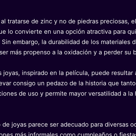
.
, al tratarse de zinc y no de piedras preciosas,
que lo convierte en una opción atractiva para
s. Sin embargo, la durabilidad de los materiales
er más propenso a la oxidación y a perder su br
 joyas, inspirado en la película, puede resultar 
levar consigo un pedazo de la historia que tanto
ciones de uso y permite mayor versatilidad a la
go de joyas parece ser adecuado para diversas 
nes más informales como cumpleaños o fiestas 