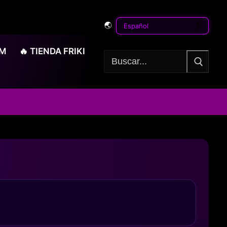
🌏
OM
🔥 TIENDA FRIKI
Buscar: