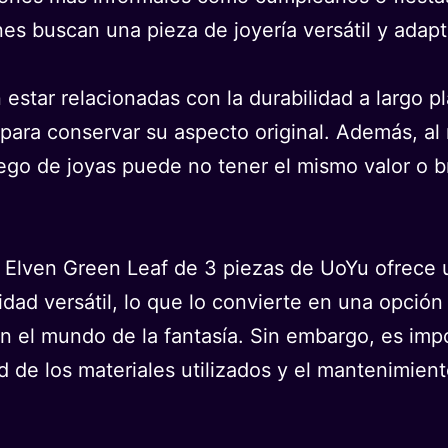
es buscan una pieza de joyería versátil y adapt
n estar relacionadas con la durabilidad a largo p
para conservar su aspecto original. Además, al 
go de joyas puede no tener el mismo valor o br
Elven Green Leaf de 3 piezas de UoYu ofrece u
idad versátil, lo que lo convierte en una opció
 el mundo de la fantasía. Sin embargo, es impo
ad de los materiales utilizados y el mantenimien
.