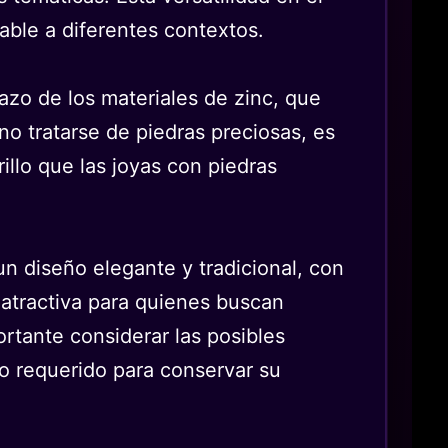
able a diferentes contextos.
lazo de los materiales de zinc, que
no tratarse de piedras preciosas, es
illo que las joyas con piedras
n diseño elegante y tradicional, con
n atractiva para quienes buscan
rtante considerar las posibles
to requerido para conservar su