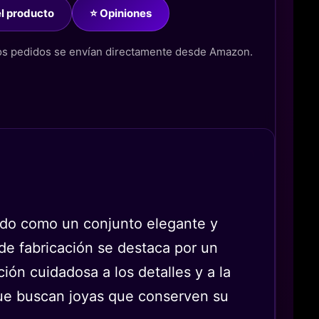
del producto
⭐ Opiniones
los pedidos se envían directamente desde Amazon.
ado como un conjunto elegante y
 de fabricación se destaca por un
ón cuidadosa a los detalles y a la
 que buscan joyas que conserven su