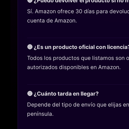
🔵 ¿Puedo devolver el producto si no
Sí. Amazon ofrece 30 días para devoluc
cuenta de Amazon.
🔵 ¿Es un producto oficial con licencia
Todos los productos que listamos son o
autorizados disponibles en Amazon.
🔵 ¿Cuánto tarda en llegar?
Depende del tipo de envío que elijas 
península.