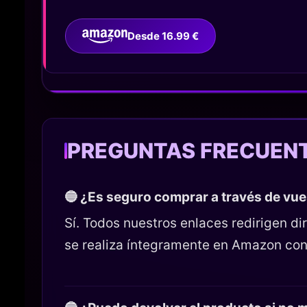
Desde 16.99 €
PREGUNTAS FRECUEN
🔵 ¿Es seguro comprar a través de vu
Sí. Todos nuestros enlaces redirigen 
se realiza íntegramente en Amazon con