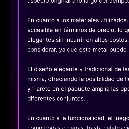
aspecto original a lo largo del tiempo
En cuanto a los materiales utilizados
accesible en términos de precio, lo 
elegantes sin incurrir en altos costo
considerar, ya que este metal puede s
El diseño elegante y tradicional de las
misma, ofreciendo la posibilidad de l
y 1 arete en el paquete amplía las op
diferentes conjuntos.
En cuanto a la funcionalidad, el jue
como bodas o cenas, hasta celebracio