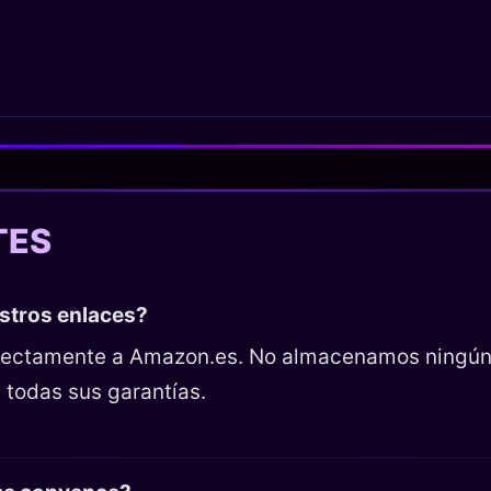
TES
estros enlaces?
directamente a Amazon.es. No almacenamos ningún
 todas sus garantías.