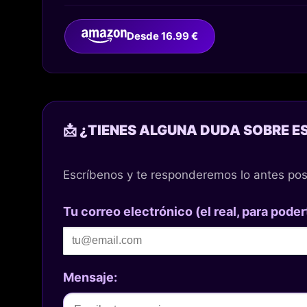
Desde 16.99 €
📩 ¿TIENES ALGUNA DUDA SOBRE E
Escríbenos y te responderemos lo antes pos
Tu correo electrónico (el real, para poder
Mensaje: