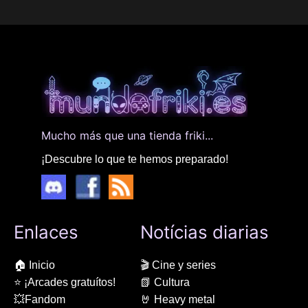
Mucho más que una tienda friki...
¡Descubre lo que te hemos preparado!
Enlaces
Notícias diarias
🏠 Inicio
🎬 Cine y series
⭐ ¡Arcades gratuítos!
📗 Cultura
💥Fandom
🤘 Heavy metal