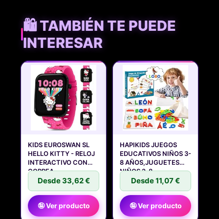
🛍️ TAMBIÉN TE PUEDE
INTERESAR
KIDS EUROSWAN SL
HAPIKIDS JUEGOS
HELLO KITTY - RELOJ
EDUCATIVOS NIÑOS 3-
INTERACTIVO CON
8 AÑOS,JUGUETES
CORREA
NIÑOS 2-8
Desde 33,62 €
Desde 11,07 €
🤪 Ver producto
🤪 Ver producto