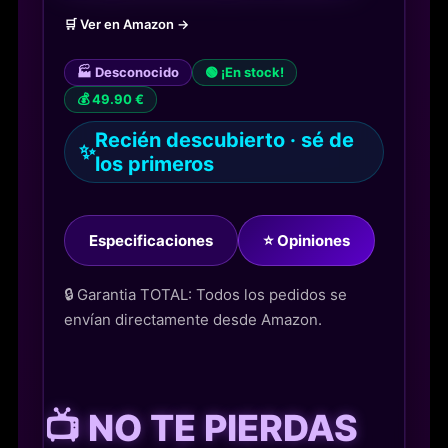
🛒 Ver en Amazon →
🏭 Desconocido
🟢 ¡En stock!
💰 49.90 €
Recién descubierto · sé de
✨
los primeros
Especificaciones
⭐ Opiniones
🔒 Garantia TOTAL: Todos los pedidos se
envían directamente desde Amazon.
📺 NO TE PIERDAS