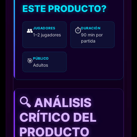
ESTE PRODUCTO?
JUGADORES
DURACIÓN
👥
⏱️
1–2 jugadores
90 min por
partida
PÚBLICO
🎯
Adultos
🔍 ANÁLISIS
CRÍTICO DEL
PRODUCTO