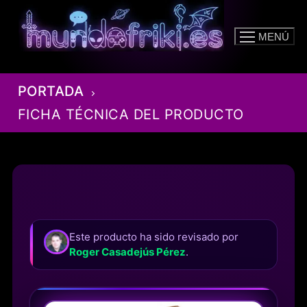
Ir
al
MENÚ
contenido
PORTADA
FICHA TÉCNICA DEL PRODUCTO
Este producto ha sido revisado por
Roger Casadejús Pérez
.