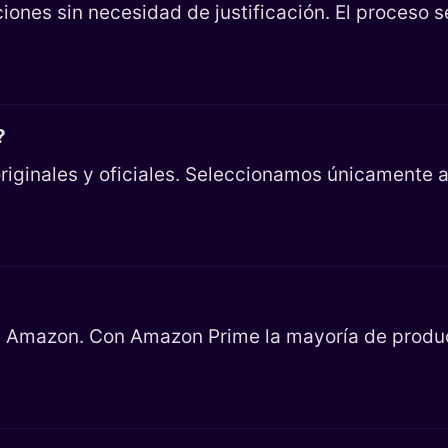
iones sin necesidad de justificación. El proceso 
?
riginales y oficiales. Seleccionamos únicamente ar
en Amazon. Con Amazon Prime la mayoría de product