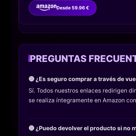
Desde 59.96 €
PREGUNTAS FRECUEN
🔵 ¿Es seguro comprar a través de vu
Sí. Todos nuestros enlaces redirigen 
se realiza íntegramente en Amazon con
🔵 ¿Puedo devolver el producto si no