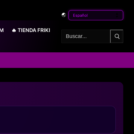
🌏
OM
🔥 TIENDA FRIKI
Buscar: