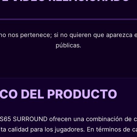
o nos pertenece; si no quieren que aparezca en
públicas.
TICO DEL PRODUCTO
r HS65 SURROUND ofrecen una combinación de c
lta calidad para los jugadores. En términos de c