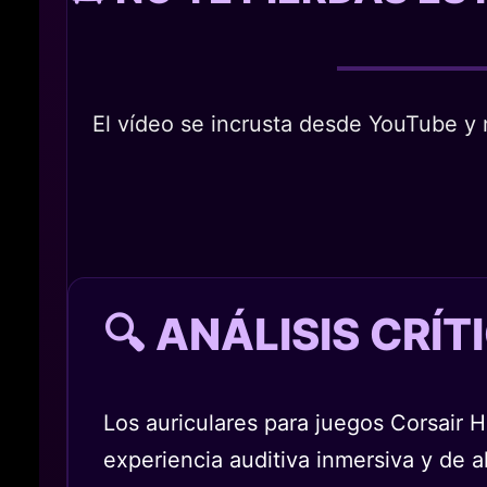
El vídeo se incrusta desde YouTube y n
🔍 ANÁLISIS CRÍ
Los auriculares para juegos Corsai
experiencia auditiva inmersiva y de a