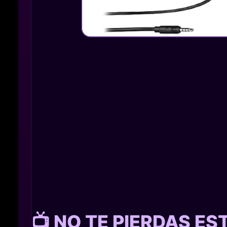
📺 NO TE PIERDAS E