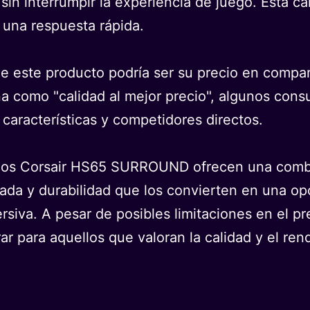
 sin interrumpir la experiencia de juego. Esta c
 una respuesta rápida.
de este producto podría ser su precio en compa
 como "calidad al mejor precio", algunos cons
características y competidores directos.
egos Corsair HS65 SURROUND ofrecen una combin
zada y durabilidad que los convierten en una op
siva. A pesar de posibles limitaciones en el pre
r para aquellos que valoran la calidad y el ren