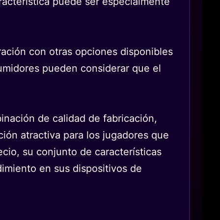
aracterística puede ser especialmente
ración con otras opciones disponibles
umidores pueden considerar que el
ación de calidad de fabricación,
ción atractiva para los jugadores que
cio, su conjunto de características
dimiento en sus dispositivos de