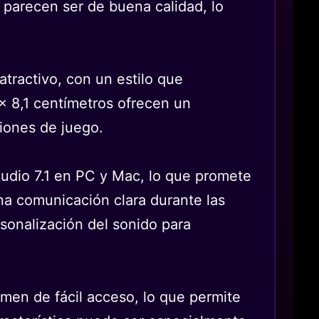
s parecen ser de buena calidad, lo
ractivo, con un estilo que
x 8,1 centímetros ofrecen un
siones de juego.
Audio 7.1 en PC y Mac, lo que promete
na comunicación clara durante las
sonalización del sonido para
men de fácil acceso, lo que permite