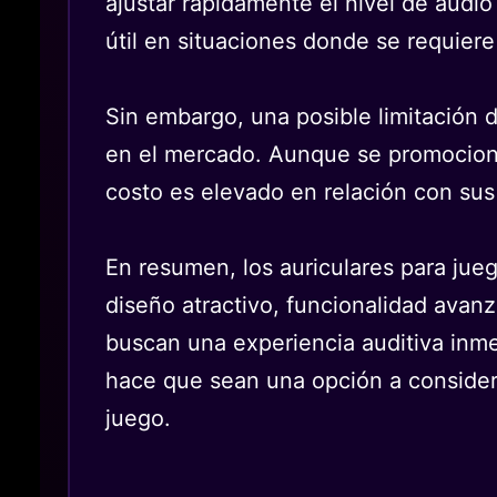
ajustar rápidamente el nivel de audio
útil en situaciones donde se requiere
Sin embargo, una posible limitación 
en el mercado. Aunque se promociona
costo es elevado en relación con sus 
En resumen, los auriculares para ju
diseño atractivo, funcionalidad avan
buscan una experiencia auditiva inmer
hace que sean una opción a considera
juego.