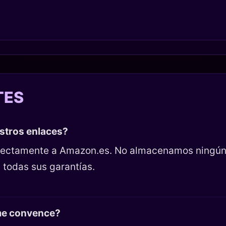
TES
estros enlaces?
directamente a Amazon.es. No almacenamos ningún
 todas sus garantías.
 me convence?