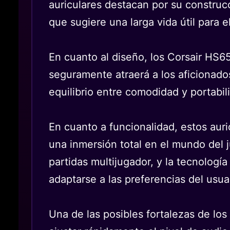
auriculares destacan por su construcc
que sugiere una larga vida útil para e
En cuanto al diseño, los Corsair HS
seguramente atraerá a los aficionado
equilibrio entre comodidad y portabi
En cuanto a funcionalidad, estos aur
una inmersión total en el mundo del 
partidas multijugador, y la tecnolog
adaptarse a las preferencias del usua
Una de las posibles fortalezas de l