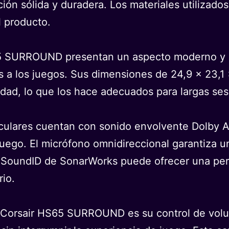
ión sólida y duradera. Los materiales utilizado
l producto.
65 SURROUND presentan un aspecto moderno y at
s a los juegos. Sus dimensiones de 24,9 x 23,1 
lidad, lo que los hace adecuados para largas se
iculares cuentan con sonido envolvente Dolby 
juego. El micrófono omnidireccional garantiza u
ía SoundID de SonarWorks puede ofrecer una per
rio.
os Corsair HS65 SURROUND es su control de volu