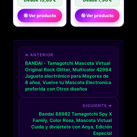
🤪 Ver producto
🤪 Ver producto
⬅ ANTERIOR
BANDAI - Tamagotchi Mascota Virtual
Original Rock Glitter, Multicolor 42984
Juguete electrónico para Mayores de
8 años, Vuelve tu Mascota Electronica
preferida con Otros diseños
SIGUIENTE ➡
Bandai 88982 Tamagotchi Spy X
Family, Color Rosa, Mascota Virtual
Cuida y diviértete con Anya, Edición
Especial