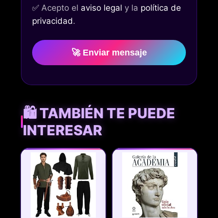
✅
Acepto el
aviso legal
y la
política de
privacidad
.
🚀 Enviar mensaje
🛍️ TAMBIÉN TE PUEDE
INTERESAR