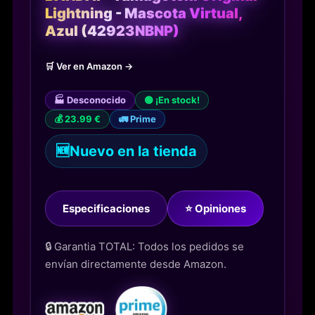
Lightning - Mascota Virtual,
Azul (42923NBNP)
🛒 Ver en Amazon →
🏭 Desconocido
🟢 ¡En stock!
💰 23.99 €
🚛 Prime
🆕
Nuevo en la tienda
Especificaciones
⭐ Opiniones
🔒 Garantia TOTAL: Todos los pedidos se
envían directamente desde Amazon.