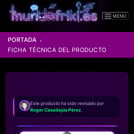
Ir
al
MENÚ
contenido
PORTADA
FICHA TÉCNICA DEL PRODUCTO
Este producto ha sido revisado por
Roger Casadejús Pérez
.