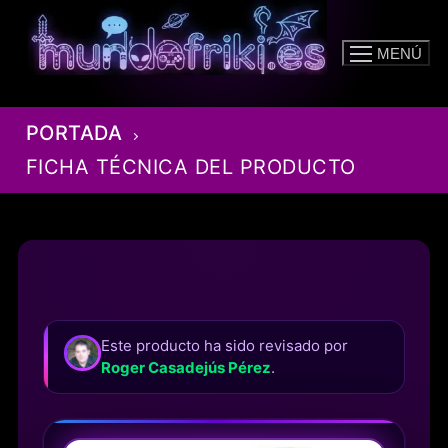
Ir
al
MENÚ
contenido
PORTADA
FICHA TÉCNICA DEL PRODUCTO
Este producto ha sido revisado por
Roger Casadejús Pérez
.