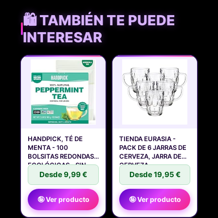
🛍️ TAMBIÉN TE PUEDE
INTERESAR
HANDPICK, TÉ DE
TIENDA EURASIA -
MENTA - 100
PACK DE 6 JARRAS DE
BOLSITAS REDONDAS
CERVEZA, JARRA DE
ECOLÓGICAS - SIN
CERVEZA
Desde 9,99 €
Desde 19,95 €
🤪 Ver producto
🤪 Ver producto