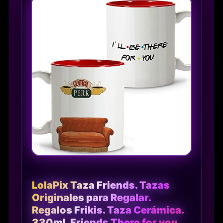
LolaPix Taza Friends. Tazas
Originales para Regalar.
Regalos Frikis. Taza Cerámica.
330ml. Friends There for you