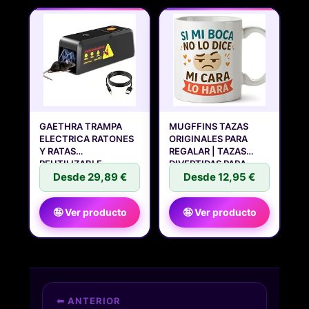
GAETHRA TRAMPA
MUGFFINS TAZAS
ELECTRICA RATONES
ORIGINALES PARA
Y RATAS
REGALAR | TAZAS
REUTILIZABLE
DIVERTIDAS PARA
ASESINO DE
Desde 29,89 €
Desde 12,95 €
🤪 Ver producto
🤪 Ver producto
⬅ ANTERIOR