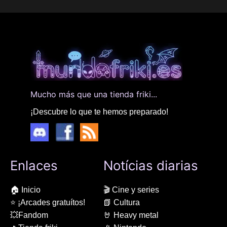
Mucho más que una tienda friki...
¡Descubre lo que te hemos preparado!
Enlaces
Notícias diarias
🏠 Inicio
🎬 Cine y series
⭐ ¡Arcades gratuítos!
📗 Cultura
💥Fandom
🤘 Heavy metal