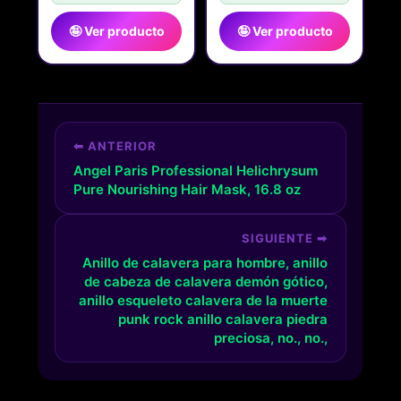
🤪 Ver producto
🤪 Ver producto
⬅ ANTERIOR
Angel Paris Professional Helichrysum
Pure Nourishing Hair Mask, 16.8 oz
SIGUIENTE ➡
Anillo de calavera para hombre, anillo
de cabeza de calavera demón gótico,
anillo esqueleto calavera de la muerte
punk rock anillo calavera piedra
preciosa, no., no.,