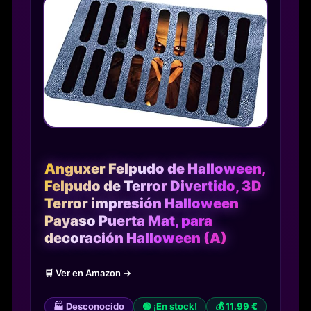
Anguxer Felpudo de Halloween,
Felpudo de Terror Divertido, 3D
Terror impresión Halloween
Payaso Puerta Mat, para
decoración Halloween (A)
🛒 Ver en Amazon →
🏭 Desconocido
🟢 ¡En stock!
💰 11.99 €