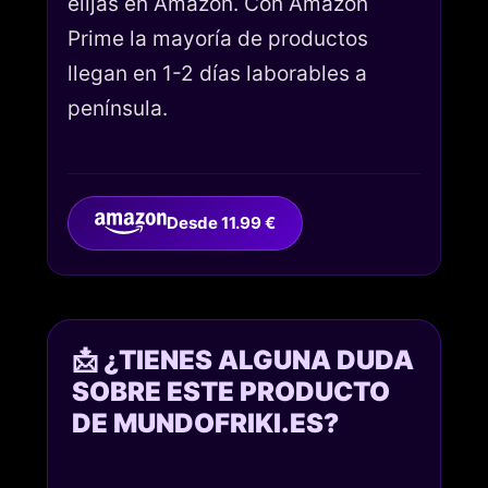
elijas en Amazon. Con Amazon
Prime la mayoría de productos
llegan en 1-2 días laborables a
península.
Desde 11.99 €
📩 ¿TIENES ALGUNA DUDA
SOBRE ESTE PRODUCTO
DE MUNDOFRIKI.ES?