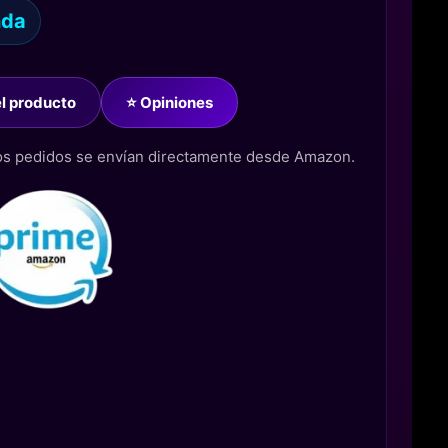
nda
del producto
⭐ Opiniones
los pedidos se envían directamente desde Amazon.