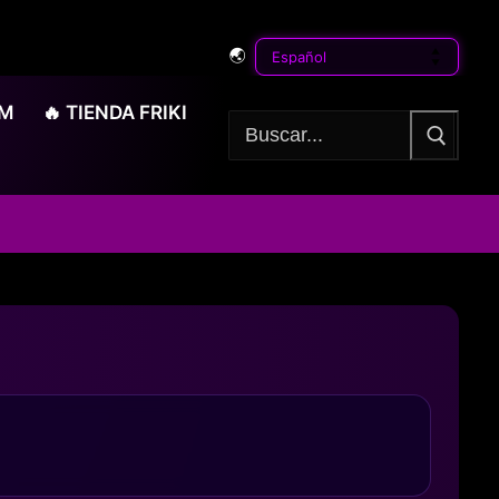
🌏
OM
🔥 TIENDA FRIKI
Buscar: