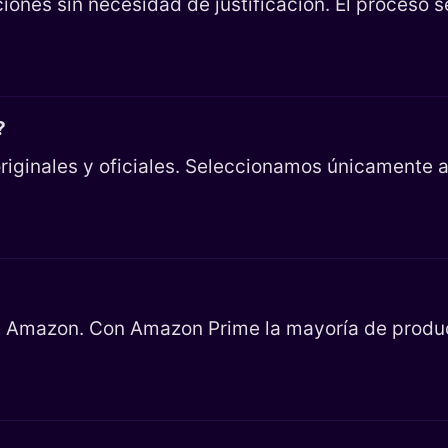
iones sin necesidad de justificación. El proceso 
?
riginales y oficiales. Seleccionamos únicamente ar
en Amazon. Con Amazon Prime la mayoría de product