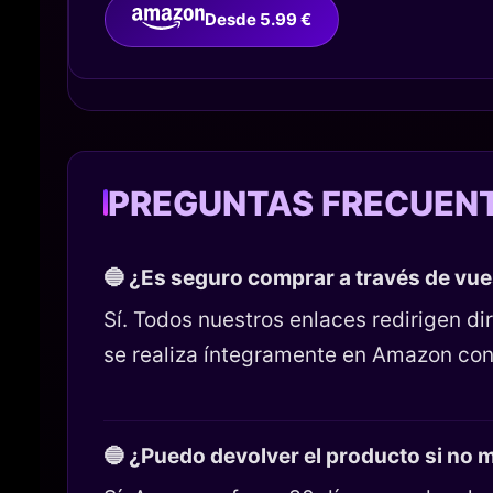
Desde 5.99 €
PREGUNTAS FRECUEN
🔵 ¿Es seguro comprar a través de vu
Sí. Todos nuestros enlaces redirigen 
se realiza íntegramente en Amazon con
🔵 ¿Puedo devolver el producto si no