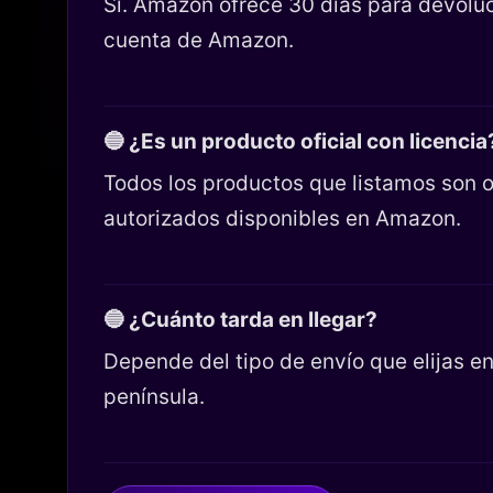
Sí. Amazon ofrece 30 días para devoluc
cuenta de Amazon.
🔵 ¿Es un producto oficial con licencia
Todos los productos que listamos son o
autorizados disponibles en Amazon.
🔵 ¿Cuánto tarda en llegar?
Depende del tipo de envío que elijas 
península.