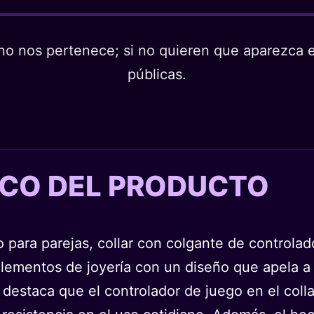
o nos pertenece; si no quieren que aparezca en
públicas.
TICO DEL PRODUCTO
co para parejas, collar con colgante de control
lementos de joyería con un diseño que apela a 
e destaca que el controlador de juego en el coll