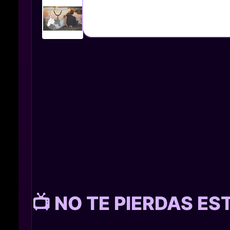
📺 NO TE PIERDAS E