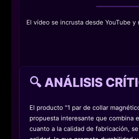
El vídeo se incrusta desde YouTube y n
🔍 ANÁLISIS CRÍ
El producto "1 par de collar magnéti
propuesta interesante que combina e
cuanto a la calidad de fabricación, s