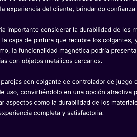
la experiencia del cliente, brindando confianza
ría importante considerar la durabilidad de los 
e la capa de pintura que recubre los colgantes,
smo, la funcionalidad magnética podría presenta
ias con objetos metálicos cercanos.
 parejas con colgante de controlador de juego d
 de uso, convirtiéndolo en una opción atractiva 
r aspectos como la durabilidad de los materiale
xperiencia completa y satisfactoria.