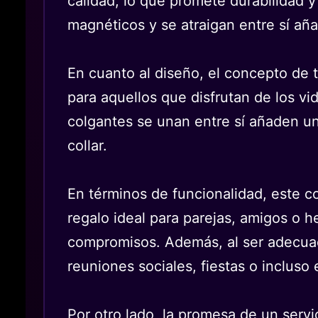
calidad, lo que promete durabilidad 
magnéticos y se atraigan entre sí aña
En cuanto al diseño, el concepto de 
para aquellos que disfrutan de los vi
colgantes se unan entre sí añaden un 
collar.
En términos de funcionalidad, este c
regalo ideal para parejas, amigos o
compromisos. Además, al ser adecuad
reuniones sociales, fiestas o incluso e
Por otro lado, la promesa de un servi