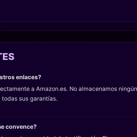
TES
estros enlaces?
directamente a Amazon.es. No almacenamos ningún
 todas sus garantías.
 me convence?