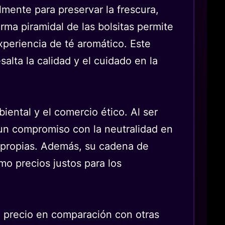
lmente para preservar la frescura,
rma piramidal de las bolsitas permite
xperiencia de té aromático. Este
alta la calidad y el cuidado en la
ental y el comercio ético. Al ser
un compromiso con la neutralidad en
al propias. Además, su cadena de
mo precios justos para los
su precio en comparación con otras