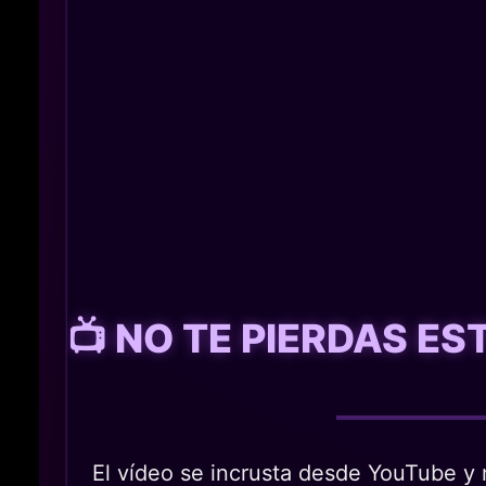
📺 NO TE PIERDAS E
El vídeo se incrusta desde YouTube y n