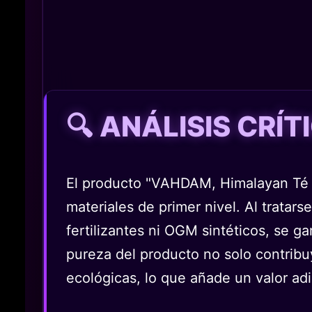
🔍 ANÁLISIS CRÍ
El producto "VAHDAM, Himalayan Té V
materiales de primer nivel. Al tratar
fertilizantes ni OGM sintéticos, se g
pureza del producto no solo contribuy
ecológicas, lo que añade un valor a