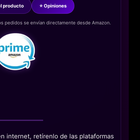
del producto
⭐ Opiniones
los pedidos se envían directamente desde Amazon.
 internet, retírenlo de las plataformas