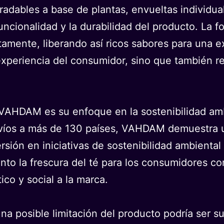
gradables a base de plantas, envueltas individua
cionalidad y la durabilidad del producto. La fo
amente, liberando así ricos sabores para una e
experiencia del consumidor, sino que también res
VAHDAM es su enfoque en la sostenibilidad ambi
envíos a más de 130 países, VAHDAM demuestra 
rsión en iniciativas de sostenibilidad ambient
tanto la frescura del té para los consumidores co
ico y social a la marca.
una posible limitación del producto podría ser 