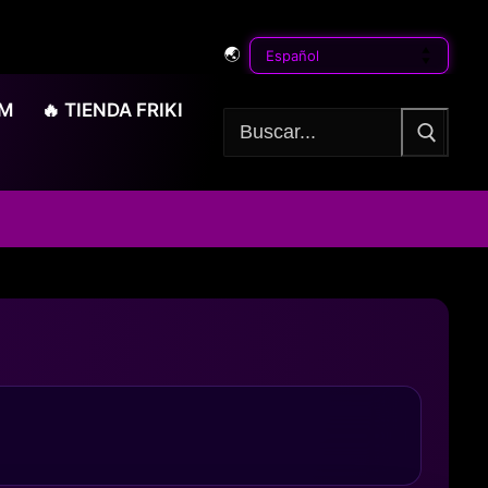
🌏
OM
🔥 TIENDA FRIKI
Buscar: