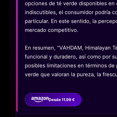
opciones de té verde disponibles en 
indiscutibles, el consumidor podría c
particular. En este sentido, la perce
mercado competitivo.
En resumen, "VAHDAM, Himalayan Té V
funcional y duradero, así como por s
posibles limitaciones en términos de
verde que valoran la pureza, la fresc
Desde 11.99 €