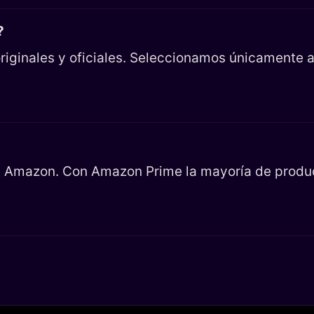
?
riginales y oficiales. Seleccionamos únicamente ar
en Amazon. Con Amazon Prime la mayoría de product