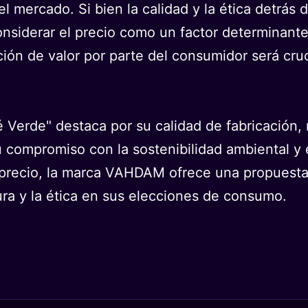
el mercado. Si bien la calidad y la ética detrá
onsiderar el precio como un factor determinante
pción de valor por parte del consumidor será cr
erde" destaca por su calidad de fabricación, m
u compromiso con la sostenibilidad ambiental y 
 precio, la marca VAHDAM ofrece una propuesta 
ura y la ética en sus elecciones de consumo.