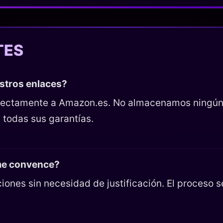
TES
estros enlaces?
directamente a Amazon.es. No almacenamos ningún
 todas sus garantías.
 me convence?
iones sin necesidad de justificación. El proceso 