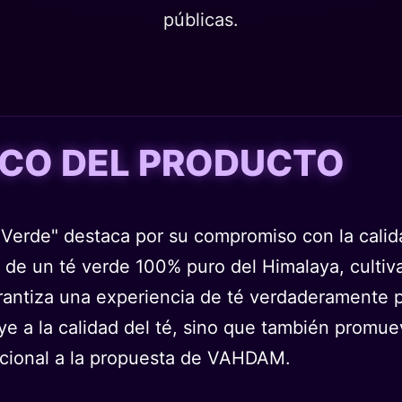
públicas.
TICO DEL PRODUCTO
erde" destaca por su compromiso con la calidad
se de un té verde 100% puro del Himalaya, cultiv
arantiza una experiencia de té verdaderamente p
e a la calidad del té, sino que también promuev
dicional a la propuesta de VAHDAM.