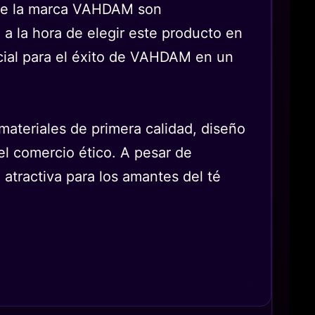
s de la marca VAHDAM son
 a la hora de elegir este producto en
ucial para el éxito de VAHDAM en un
ateriales de primera calidad, diseño
el comercio ético. A pesar de
atractiva para los amantes del té