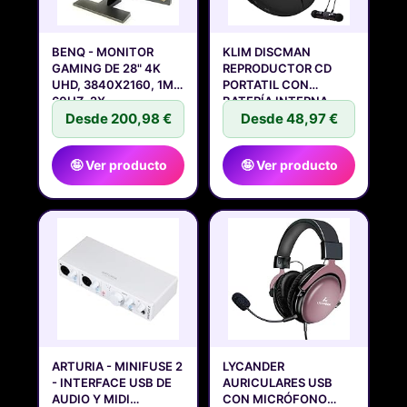
BENQ - MONITOR
KLIM DISCMAN
GAMING DE 28" 4K
REPRODUCTOR CD
UHD, 3840X2160, 1MS,
PORTATIL CON
60HZ, 2X
BATERÍA INTERNA -
Desde 200,98 €
Desde 48,97 €
🤪 Ver producto
🤪 Ver producto
ARTURIA - MINIFUSE 2
LYCANDER
- INTERFACE USB DE
AURICULARES USB
AUDIO Y MIDI
CON MICRÓFONO