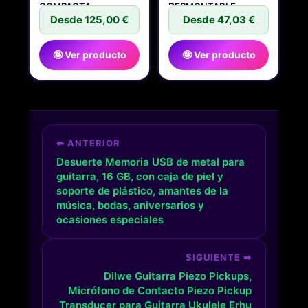
COMPACTA
DESMONTABLE,
Desde 125,00 €
CONECTOR DE
Desde 47,03 €
🤪 Ver producto
🤪 Ver producto
⬅ ANTERIOR
Desuerte Memoria USB de metal para
guitarra, 16 GB, con caja de piel y
soporte de plástico, amantes de la
música, bodas, aniversarios y
ocasiones especiales
SIGUIENTE ➡
Dilwe Guitarra Piezo Pickups,
Micrófono de Contacto Piezo Pickup
Transducer para Guitarra Ukulele Erhu