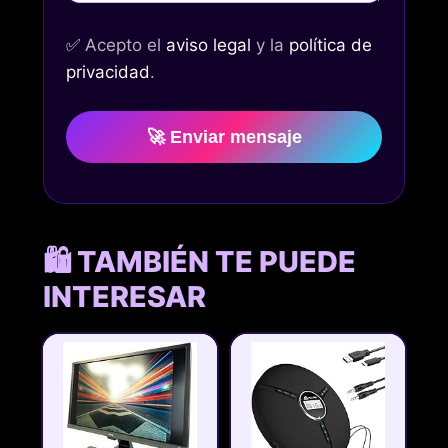
✅
Acepto el
aviso legal
y la
política de
privacidad
.
🚀 Enviar mensaje
🛍️ TAMBIÉN TE PUEDE
INTERESAR