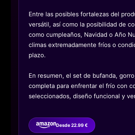
Entre las posibles fortalezas del prod
versátil, así como la posibilidad de 
como cumpleaños, Navidad o Año Nuev
climas extremadamente fríos o condic
plazo.
En resumen, el set de bufanda, gorr
completa para enfrentar el frío con c
seleccionados, diseño funcional y vers
Desde 22.99 €