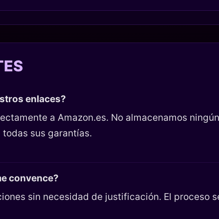
TES
estros enlaces?
directamente a Amazon.es. No almacenamos ningún
 todas sus garantías.
 me convence?
iones sin necesidad de justificación. El proceso 