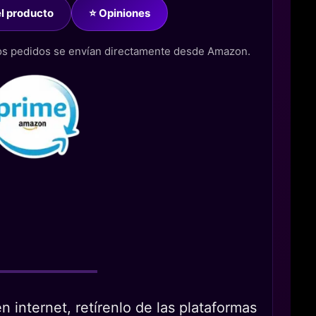
del producto
⭐ Opiniones
los pedidos se envían directamente desde Amazon.
 internet, retírenlo de las plataformas