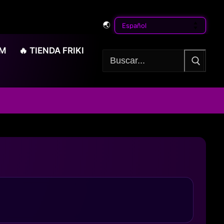
🌏
OM
🔥 TIENDA FRIKI
Buscar: