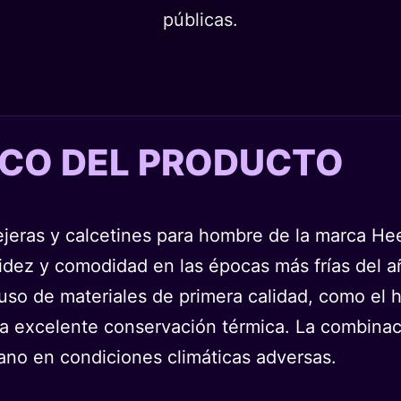
públicas.
TICO DEL PRODUCTO
rejeras y calcetines para hombre de la marca H
dez y comodidad en las épocas más frías del añ
uso de materiales de primera calidad, como el hi
a excelente conservación térmica. La combinac
diano en condiciones climáticas adversas.