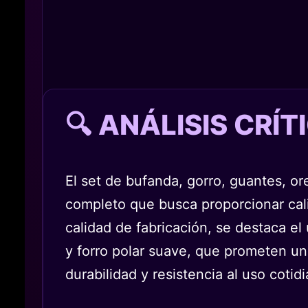
🔍 ANÁLISIS CRÍ
El set de bufanda, gorro, guantes, o
completo que busca proporcionar cali
calidad de fabricación, se destaca el 
y forro polar suave, que prometen un
durabilidad y resistencia al uso coti