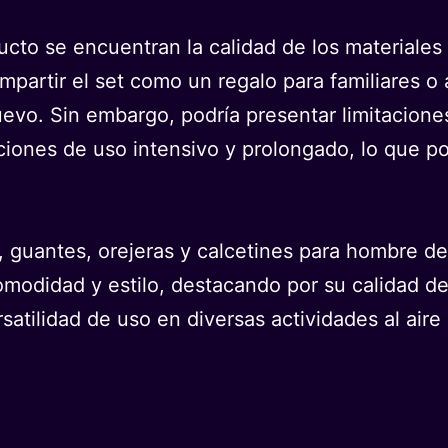
ucto se encuentran la calidad de los materiales 
compartir el set como un regalo para familiares
o. Sin embargo, podría presentar limitaciones
iones de uso intensivo y prolongado, lo que pod
o, guantes, orejeras y calcetines para hombre 
omodidad y estilo, destacando por su calidad de
atilidad de uso en diversas actividades al aire 