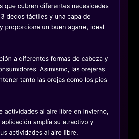
les que cubren diferentes necesidades
e 3 dedos táctiles y una capa de
s y proporciona un buen agarre, ideal
ación a diferentes formas de cabeza y
onsumidores. Asimismo, las orejeras
ntener tanto las orejas como los pies
actividades al aire libre en invierno,
 aplicación amplía su atractivo y
s actividades al aire libre.