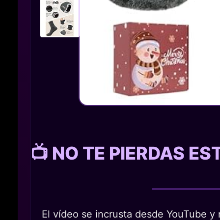
📺 NO TE PIERDAS E
El vídeo se incrusta desde YouTube y n