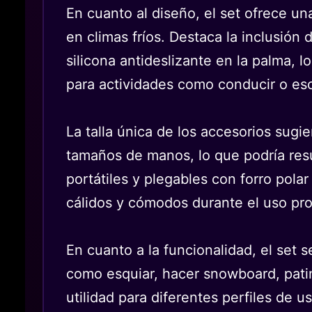
En cuanto al diseño, el set ofrece u
en climas fríos. Destaca la inclusión
silicona antideslizante en la palma, l
para actividades como conducir o escr
La talla única de los accesorios sugi
tamaños de manos, lo que podría res
portátiles y plegables con forro pol
cálidos y cómodos durante el uso pr
En cuanto a la funcionalidad, el set 
como esquiar, hacer snowboard, patina
utilidad para diferentes perfiles de u