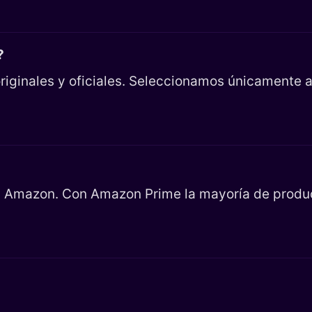
?
riginales y oficiales. Seleccionamos únicamente ar
en Amazon. Con Amazon Prime la mayoría de product