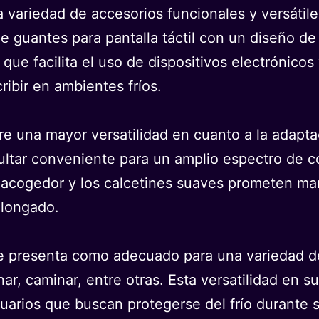
na variedad de accesorios funcionales y versáti
 de guantes para pantalla táctil con un diseño d
o que facilita el uso de dispositivos electrónico
ibir en ambientes fríos.
ere una mayor versatilidad en cuanto a la adapt
ultar conveniente para un amplio espectro de c
ar acogedor y los calcetines suaves prometen ma
olongado.
se presenta como adecuado para una variedad de 
r, caminar, entre otras. Esta versatilidad en su
suarios que buscan protegerse del frío durante su