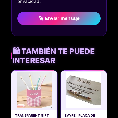
privacidad
.
🚀 Enviar mensaje
🛍️ TAMBIÉN TE PUEDE
INTERESAR
TRANSPARENT GIFT
EVYRE | PLACA DE