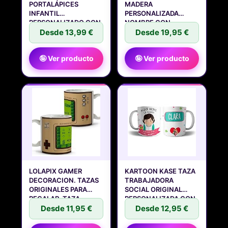
PORTALÁPICES
MADERA
INFANTIL
PERSONALIZADA
PERSONALIZADO CON
NOMBRE CON
NOMBRE
Desde 13,99 €
BOLÍGRAFO |
Desde 19,95 €
🤪 Ver producto
🤪 Ver producto
LOLAPIX GAMER
KARTOON KASE TAZA
DECORACION. TAZAS
TRABAJADORA
ORIGINALES PARA
SOCIAL ORIGINAL
REGALAR. TAZA
PERSONALIZADA CON
Desde 11,95 €
Desde 12,95 €