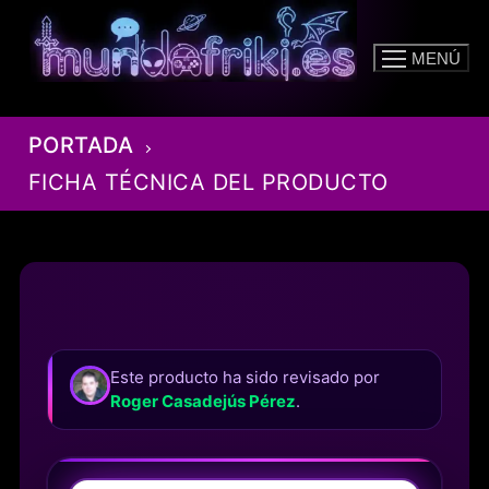
Ir
al
MENÚ
contenido
PORTADA
FICHA TÉCNICA DEL PRODUCTO
Este producto ha sido revisado por
Roger Casadejús Pérez
.