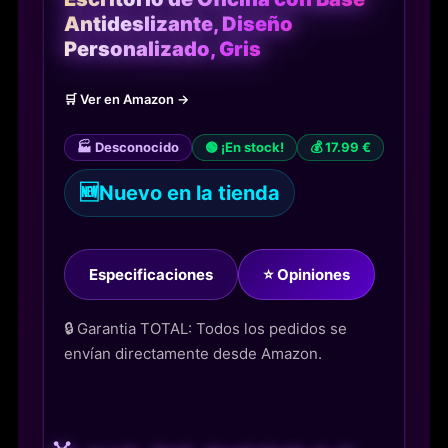
Antideslizante, Diseño
Personalizado, Gris
🛒 Ver en Amazon →
🏭 Desconocido
🟢 ¡En stock!
💰 17.99 €
🆕
Nuevo en la tienda
Especificaciones
⭐ Opiniones
🔒 Garantia TOTAL: Todos los pedidos se
envían directamente desde Amazon.