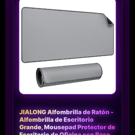
JIALONG Alfombrilla de Ratón -
Alfombrilla de Escritorio
Grande, Mousepad Protector de
Escritorio de Oficina con Base