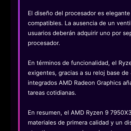
El diseño del procesador es elegante
compatibles. La ausencia de un venti
usuarios deberán adquirir uno por se
procesador.
En términos de funcionalidad, el Ry
exigentes, gracias a su reloj base d
integrados AMD Radeon Graphics añad
tareas cotidianas.
En resumen, el AMD Ryzen 9 7950X3D
materiales de primera calidad y un di