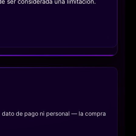
de ser considerada una limitación.
 dato de pago ni personal — la compra