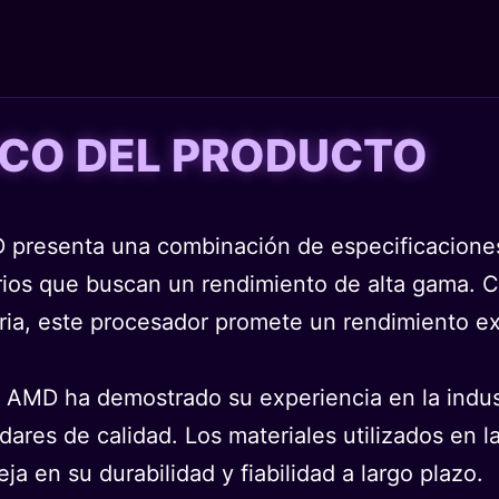
TICO DEL PRODUCTO
presenta una combinación de especificaciones
rios que buscan un rendimiento de alta gama. 
a, este procesador promete un rendimiento exc
n, AMD ha demostrado su experiencia en la indus
ares de calidad. Los materiales utilizados en
ja en su durabilidad y fiabilidad a largo plazo.