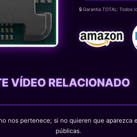
🔒 Garantia TOTAL: Todos 
STE VÍDEO RELACIONADO
o nos pertenece; si no quieren que aparezca en
públicas.