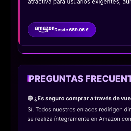
atractiva para usuarios exigentes, au
Desde 659.06 €
PREGUNTAS FRECUEN
🔵 ¿Es seguro comprar a través de vu
Sí. Todos nuestros enlaces redirigen 
se realiza íntegramente en Amazon con