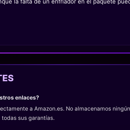
nque la falta de un enfriador en el paquete pue
TES
estros enlaces?
directamente a Amazon.es. No almacenamos ningún
 todas sus garantías.