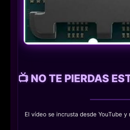
📺 NO TE PIERDAS E
El vídeo se incrusta desde YouTube y n