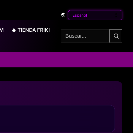
🌏
OM
🔥 TIENDA FRIKI
Buscar: