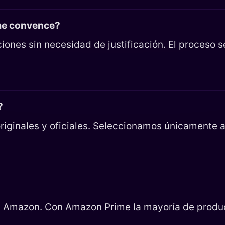
 me convence?
iones sin necesidad de justificación. El proceso 
?
riginales y oficiales. Seleccionamos únicamente ar
en Amazon. Con Amazon Prime la mayoría de product