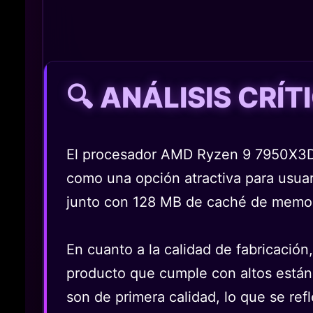
🔍 ANÁLISIS CRÍ
El procesador AMD Ryzen 9 7950X3D 
como una opción atractiva para usua
junto con 128 MB de caché de memori
En cuanto a la calidad de fabricació
producto que cumple con altos estánd
son de primera calidad, lo que se refle