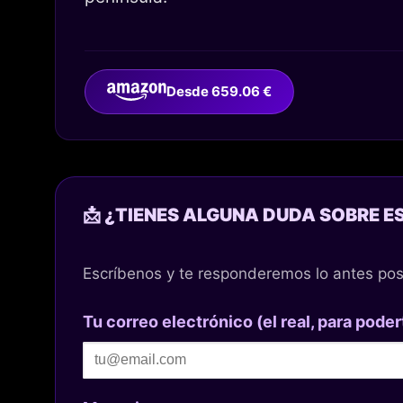
Desde 659.06 €
📩 ¿TIENES ALGUNA DUDA SOBRE E
Escríbenos y te responderemos lo antes pos
Tu correo electrónico (el real, para poder