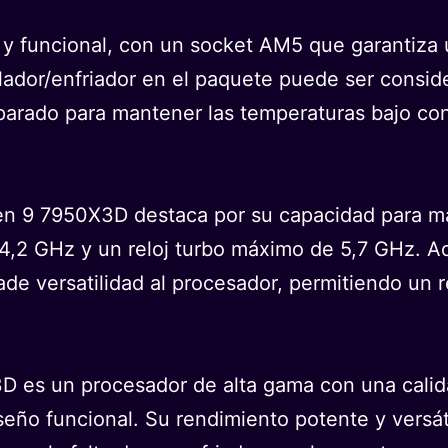
 y funcional, con un socket AM5 que garantiza u
lador/enfriador en el paquete puede ser conside
parado para mantener las temperaturas bajo cont
zen 9 7950X3D destaca por su capacidad para ma
e 4,2 GHz y un reloj turbo máximo de 5,7 GHz. A
e versatilidad al procesador, permitiendo un r
 es un procesador de alta gama con una calida
seño funcional. Su rendimiento potente y versát