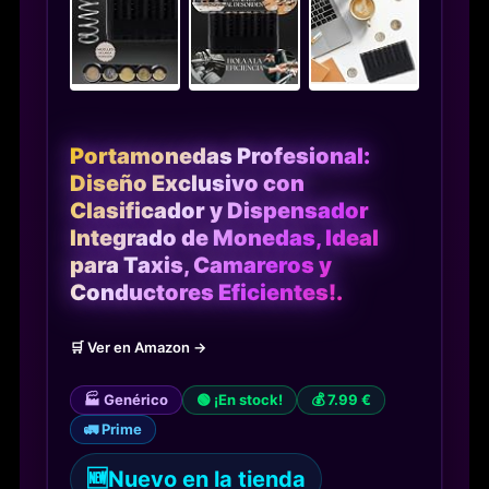
Portamonedas Profesional:
Diseño Exclusivo con
Clasificador y Dispensador
Integrado de Monedas, Ideal
para Taxis, Camareros y
Conductores Eficientes!.
🛒 Ver en Amazon →
🏭 Genérico
🟢 ¡En stock!
💰 7.99 €
🚛 Prime
🆕
Nuevo en la tienda