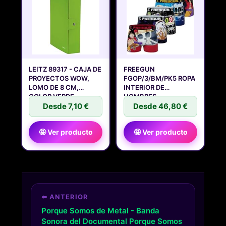
LEITZ 89317 - CAJA DE
FREEGUN
PROYECTOS WOW,
FGOP/3/BM/PK5 ROPA
LOMO DE 8 CM,
INTERIOR DE
COLOR VERDE
HOMBRES,
Desde 7,10 €
Desde 46,80 €
🤪 Ver producto
🤪 Ver producto
⬅ ANTERIOR
Porque Somos de Metal - Banda
Sonora del Documental Porque Somos