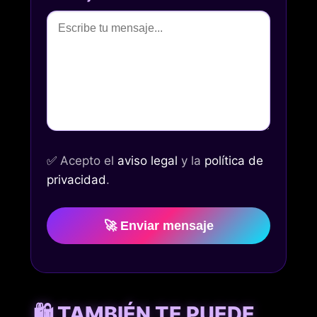
✅
Acepto el
aviso legal
y la
política de
privacidad
.
🚀 Enviar mensaje
🛍️ TAMBIÉN TE PUEDE