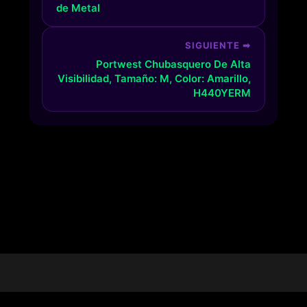
de Metal
SIGUIENTE ➡
Portwest Chubasquero De Alta
Visibilidad, Tamaño: M, Color: Amarillo,
H440YERM