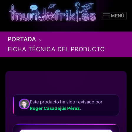
Ir
al
MENÚ
contenido
PORTADA
FICHA TÉCNICA DEL PRODUCTO
Este producto ha sido revisado por
Roger Casadejús Pérez
.