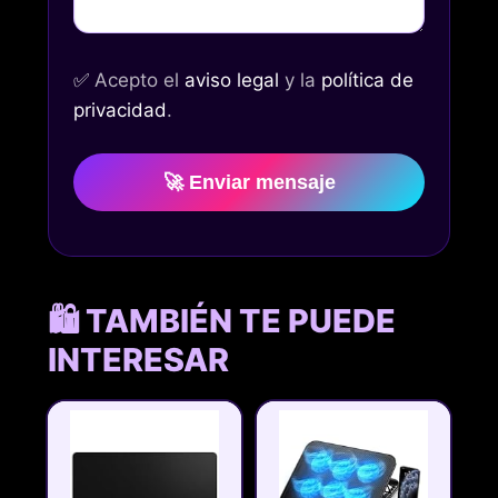
✅
Acepto el
aviso legal
y la
política de
privacidad
.
🚀 Enviar mensaje
🛍️ TAMBIÉN TE PUEDE
INTERESAR