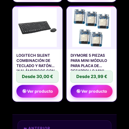
LOGITECH SILENT
DIYMORE 5 PIEZAS
COMBINACIÓN DE
PARA MINI MÓDULO
TECLADO Y RATÓN
PARA PLACA DE
INALÁMBRICOS CON
DESARROLLO MINI
Desde 30,00 €
Desde 23,99 €
🤪 Ver producto
🤪 Ver producto
⬅ ANTERIOR