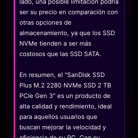
lado, una posible limitación podría
ser su precio en comparación con
otras opciones de
almacenamiento, ya que los SSD
NVMe tienden a ser más
costosos que las SSD SATA.
En resumen, el "SanDisk SSD
Plus M.2 2280 NVMe SSD 2 TB
PCIe Gen 3" es un producto de
alta calidad y rendimiento, ideal
para aquellos usuarios que
buscan mejorar la velocidad y
eficiencia de su PC. Con su