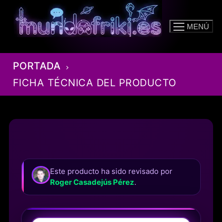
Ir
al
MENÚ
contenido
PORTADA
FICHA TÉCNICA DEL PRODUCTO
Este producto ha sido revisado por
Roger Casadejús Pérez
.