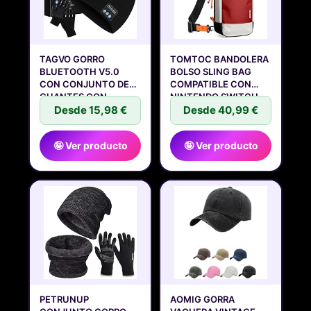
TAGVO GORRO
TOMTOC BANDOLERA
BLUETOOTH V5.0
BOLSO SLING BAG
CON CONJUNTO DE
COMPATIBLE CON
GUANTES CON
NINTENDO SWITCH
PANTALLA
Desde 15,98 €
Desde 40,99 €
🤪 Ver producto
🤪 Ver producto
PETRUNUP
AOMIG GORRA