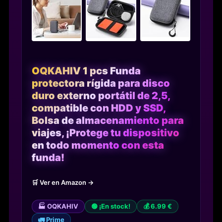
OQKAHIV 1 pcs Funda
protectora rígida para disco
duro externo portátil de 2,5,
compatible con HDD y SSD,
Bolsa de almacenamiento para
viajes, ¡Protege tu dispositivo
en todo momento con esta
funda!
🛒 Ver en Amazon →
🏭 OQKAHIV
🟢 ¡En stock!
💰 6.99 €
🚛 Prime