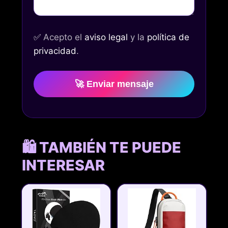
✅
Acepto el
aviso legal
y la
política de
privacidad
.
🚀 Enviar mensaje
🛍️ TAMBIÉN TE PUEDE
INTERESAR