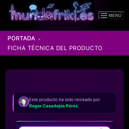
Ir
al
MENÚ
contenido
PORTADA
FICHA TÉCNICA DEL PRODUCTO
Este producto ha sido revisado por
Roger Casadejús Pérez
.