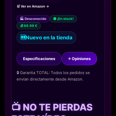
🛒 Ver en Amazon →
🏭 Desconocido
🟢 ¡En stock!
💰 69.99 €
🆕
Nuevo en la tienda
Especificaciones
⭐ Opiniones
🔒 Garantia TOTAL: Todos los pedidos se
envían directamente desde Amazon.
📺 NO TE PIERDAS